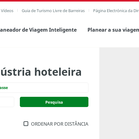
e Vídeos
Guia de Turismo Livre de Barreiras
Página Electrónica da Di
laneador de Viagem Inteligente
Planear a sua viage
ústria hoteleira
asse
ORDENAR POR DISTÂNCIA