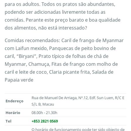
para os adultos. Todos os pratos são abundantes,
podendo ser adicionadas livremente todas as
comidas. Perante este preço barato e boa qualidade
dos alimentos, não está interessado?
Comidas recomendados: Caril de frango de Myanmar
com Laifun mexido, Panquecas de peito bovino de
caril, “Biryani”, Prato típico de folhas de chá de
Myanmar, Chamuça, Fitas de frango com molho de
caril e leite de coco, Claria picante frita, Salada de
Papaia verde
Rua de Manuel De Arriaga, Nº.12, Edf. Sun Luen, R/C E
Endereço
S/L B, Macau
Horário
08.00h - 21.30h
Tel
+853 2821 0569
O horário de funcionamento pode ter sido objecto de