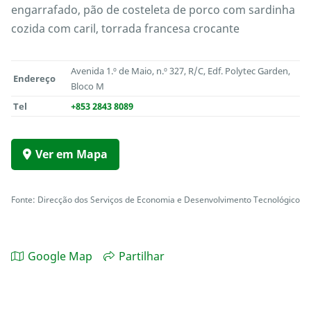
engarrafado, pão de costeleta de porco com sardinha
cozida com caril, torrada francesa crocante
Avenida 1.º de Maio, n.º 327, R/C, Edf. Polytec Garden,
Endereço
Bloco M
Tel
+853 2843 8089
Ver em Mapa
Fonte: Direcção dos Serviços de Economia e Desenvolvimento Tecnológico
Google Map
Partilhar