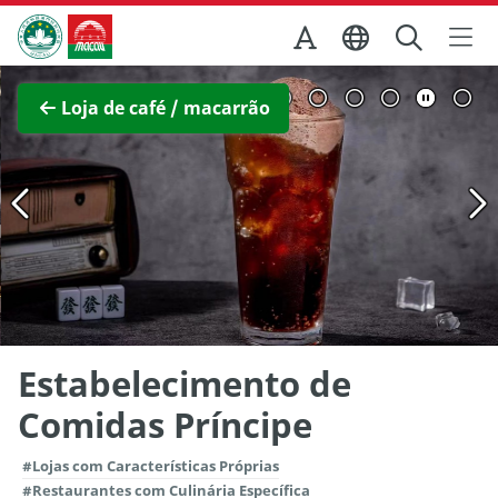
Ir para o conteúdo principal
Direcção dos Serviços de Turismo
Ver imagem completa
Loja de café / macarrão
Estabelecimento de
Comidas Príncipe
#Lojas com Características Próprias
#Restaurantes com Culinária Específica