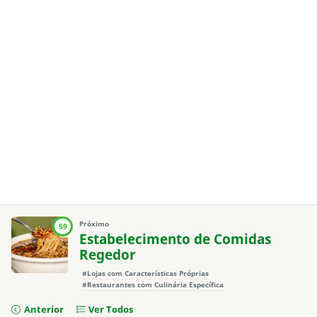
Próximo
59
Estabelecimento de Comidas
Regedor
#Lojas com Características Próprias
#Restaurantes com Culinária Específica
Anterior
Ver Todos