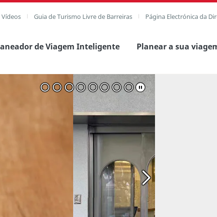
e Vídeos
Guia de Turismo Livre de Barreiras
Página Electrónica da Di
laneador de Viagem Inteligente
Planear a sua viage
agem completa