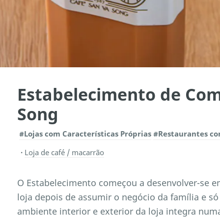
Estabelecimento de Com
Song
#Lojas com Características Próprias
#Restaurantes com
Loja de café / macarrão
O Estabelecimento começou a desenvolver-se em
loja depois de assumir o negócio da família e s
ambiente interior e exterior da loja integra num