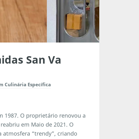
idas San Va
 Culinária Específica
 1987. O proprietário renovou a
ó reabriu em Maio de 2021. O
a atmosfera “trendy”, criando