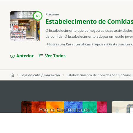
Próximo
63
Estabelecimento de Comidas
O Estabelecimento que começou as suas actividades 
de comida. O Estabelecimento adopta um estilo jovem 
#Lojas com Características Próprias
#Restaurantes c
Anterior
Ver Todos
Loja de café / macarrão
Estabelecimento de Comidas San Va Song
external links