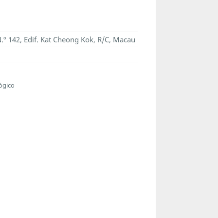
.º 142, Edif. Kat Cheong Kok, R/C, Macau
ógico