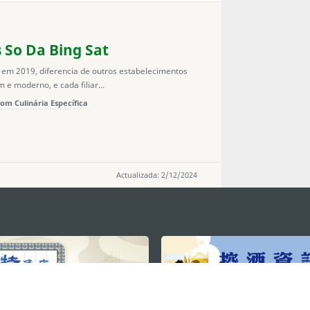
 So Da Bing Sat
em 2019, diferencia de outros estabelecimentos
e moderno, e cada filiar...
om Culinária Específica
Actualizada: 2/12/2024