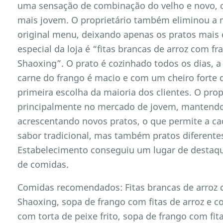
uma sensação de combinação do velho e novo, o
mais jovem. O proprietário também eliminou a 
original menu, deixando apenas os pratos mais d
especial da loja é “fitas brancas de arroz com f
Shaoxing”. O prato é cozinhado todos os dias, 
carne do frango é macio e com um cheiro forte d
primeira escolha da maioria dos clientes. O prop
principalmente no mercado de jovem, mantendo 
acrescentando novos pratos, o que permite a ca
sabor tradicional, mas também pratos diferentes
Estabelecimento conseguiu um lugar de destaqu
de comidas.
Comidas recomendados: Fitas brancas de arroz 
Shaoxing, sopa de frango com fitas de arroz e co
com torta de peixe frito, sopa de frango com fit