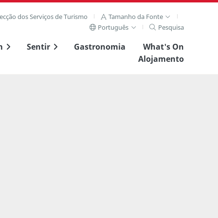
recção dos Serviços de Turismo
Tamanho da Fonte
Português
Pesquisa
m
Sentir
Gastronomia
What's On
Alojamento
Ver imagem complet