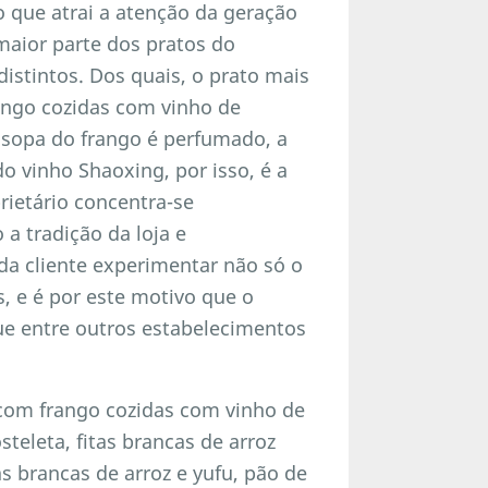
 que atrai a atenção da geração
maior parte dos pratos do
istintos. Dos quais, o prato mais
rango cozidas com vinho de
a sopa do frango é perfumado, a
o vinho Shaoxing, por isso, é a
rietário concentra-se
a tradição da loja e
da cliente experimentar não só o
, e é por este motivo que o
e entre outros estabelecimentos
com frango cozidas com vinho de
steleta, fitas brancas de arroz
as brancas de arroz e yufu, pão de