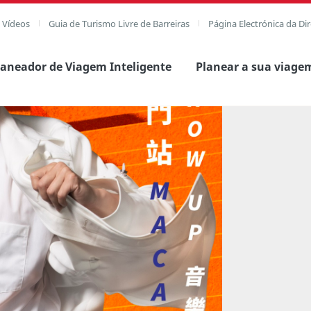
e Vídeos
Guia de Turismo Livre de Barreiras
Página Electrónica da Di
laneador de Viagem Inteligente
Planear a sua viage
agem completa