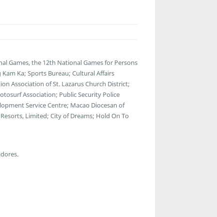
nal Games, the 12th National Games for Persons
 Kam Ka; Sports Bureau; Cultural Affairs
n Association of St. Lazarus Church District;
osurf Association; Public Security Police
lopment Service Centre; Macao Diocesan of
Resorts, Limited; City of Dreams; Hold On To
adores.