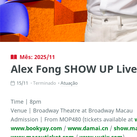
Mês: 2025/11
Alex Fong SHOW UP Live
15/11
Terminado
Atuação
Time | 8pm
Venue | Broadway Theatre at Broadway Macau
Admission | From MOP480 (tickets available at
www.bookyay.com
/
www.damai.cn
/
show.m