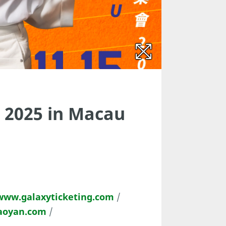
 2025 in Macau
www.galaxyticketing.com
/
aoyan.com
/