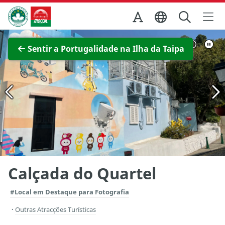
Ir para o conteúdo principal
Direcção dos Serviços de Turismo
Ver imagem completa
Sentir a Portugalidade na Ilha da Taipa
Calçada do Quartel
#Local em Destaque para Fotografia
Outras Atracções Turísticas