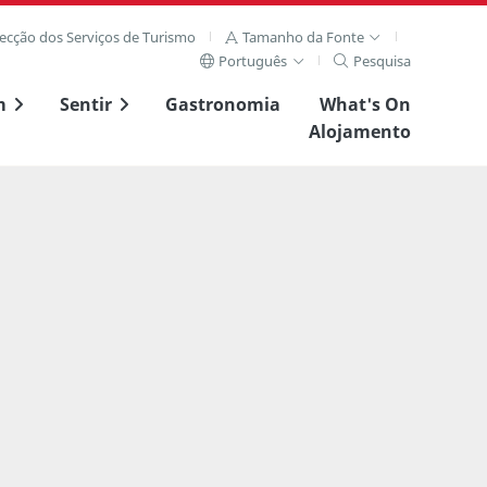
recção dos Serviços de Turismo
Tamanho da Fonte
Português
Pesquisa
m
Sentir
Gastronomia
What's On
Alojamento
Ver imagem complet