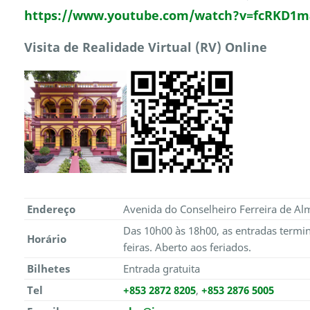
https://www.youtube.com/watch?v=fcRKD1
Visita de Realidade Virtual (RV) Online
Endereço
Avenida do Conselheiro Ferreira de A
Das 10h00 às 18h00, as entradas termi
Horário
feiras. Aberto aos feriados.
Bilhetes
Entrada gratuita
Tel
+853 2872 8205
,
+853 2876 5005