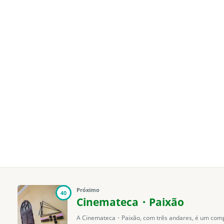
Próximo
40
Cinemateca・Paixão
A Cinemateca・Paixão, com três andares, é um com