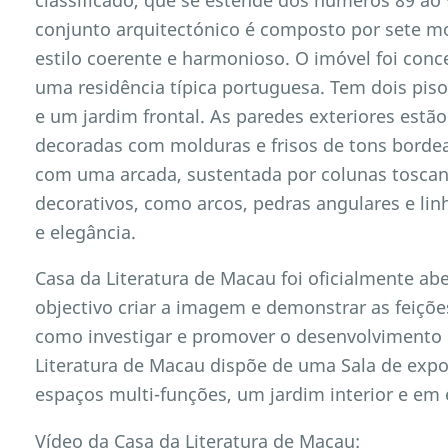
conjunto arquitectónico é composto por sete m
estilo coerente e harmonioso. O imóvel foi con
uma residência típica portuguesa. Tem dois pis
e um jardim frontal. As paredes exteriores estã
decoradas com molduras e frisos de tons bord
com uma arcada, sustentada por colunas toscana
decorativos, como arcos, pedras angulares e lin
e elegância.
Casa da Literatura de Macau foi oficialmente ab
objectivo criar a imagem e demonstrar as feiçõe
como investigar e promover o desenvolvimento d
Literatura de Macau dispõe de uma Sala de expos
espaços multi-funções, um jardim interior e em 
Vídeo da Casa da Literatura de Macau: