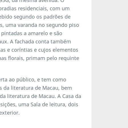
oradias residenciais, com um
cebido segundo os padrões de
os, uma varanda no segundo piso
o pintadas a amarelo e são
eaux. A fachada conta também
s e coríntias e cujos elementos
has florais, primam pelo requinte
erta ao público, e tem como
s da literatura de Macau, bem
a literatura de Macau. A Casa da
ições, uma Sala de leitura, dois
exterior.