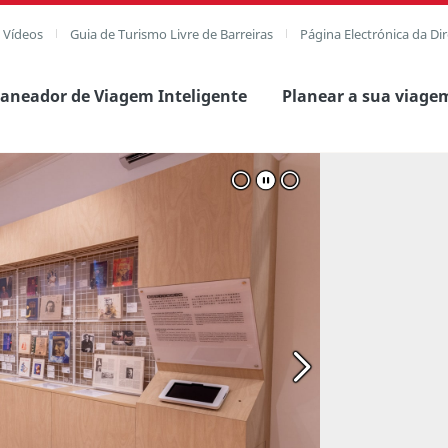
e Vídeos
Guia de Turismo Livre de Barreiras
Página Electrónica da Di
laneador de Viagem Inteligente
Planear a sua viage
agem completa