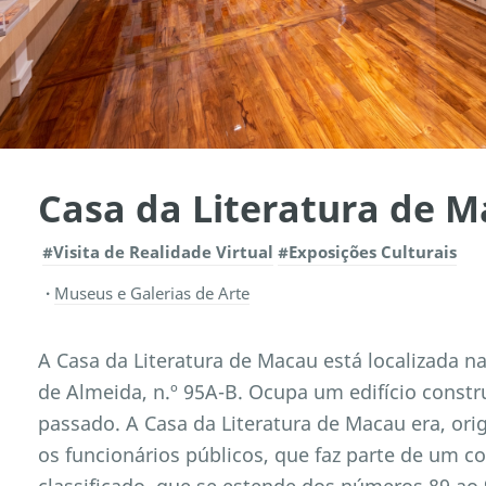
Casa da Literatura de 
#Visita de Realidade Virtual
#Exposições Culturais
Museus e Galerias de Arte
A Casa da Literatura de Macau está localizada n
de Almeida, n.º 95A-B. Ocupa um edifício constr
passado. A Casa da Literatura de Macau era, ori
os funcionários públicos, que faz parte de um c
classificado, que se estende dos números 89 a