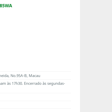
m85WA
lmeida, No.95A-B, Macau
nam às 17h30. Encerrado às segundas-