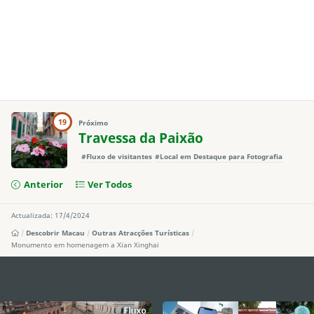
19
Próximo
Travessa da Paixão
#Fluxo de visitantes
#Local em Destaque para Fotografia
Anterior
Ver Todos
Actualizada: 17/4/2024
Descobrir Macau
Outras Atracções Turísticas
Monumento em homenagem a Xian Xinghai