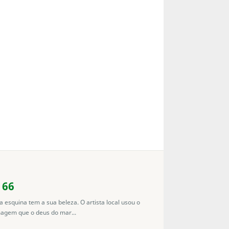
 66
esquina tem a sua beleza. O artista local usou o
agem que o deus do mar...