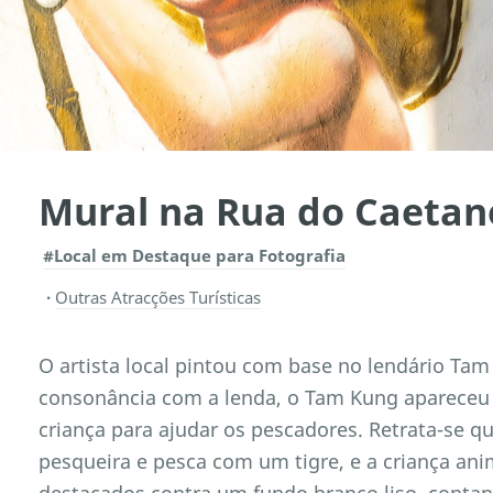
Mural na Rua do Caetan
#Local em Destaque para Fotografia
Outras Atracções Turísticas
O artista local pintou com base no lendário Ta
consonância com a lenda, o Tam Kung aparece
criança para ajudar os pescadores. Retrata-se 
pesqueira e pesca com um tigre, e a criança ani
destacados contra um fundo branco liso, contan