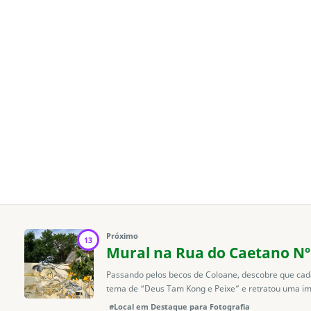
Próximo
13
Mural na Rua do Caetano Nº
Passando pelos becos de Coloane, descobre que cada 
tema de “Deus Tam Kong e Peixe” e retratou uma im
#Local em Destaque para Fotografia