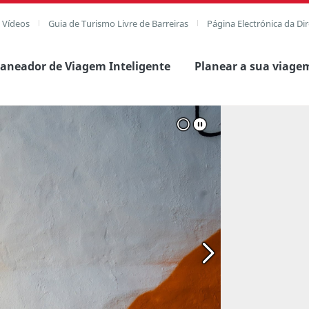
e Vídeos
Guia de Turismo Livre de Barreiras
Página Electrónica da Di
laneador de Viagem Inteligente
Planear a sua viage
agem completa