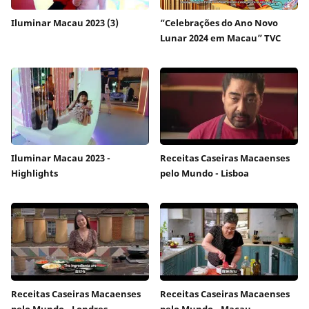
Iluminar Macau 2023 (3)
“Celebrações do Ano Novo
Lunar 2024 em Macau” TVC
Iluminar Macau 2023 -
Receitas Caseiras Macaenses
Highlights
pelo Mundo - Lisboa
Receitas Caseiras Macaenses
Receitas Caseiras Macaenses
pelo Mundo - Londres
pelo Mundo - Macau