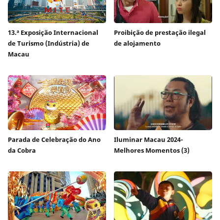
13.ª Exposição Internacional
Proibição de prestação ilegal
de Turismo (Indústria) de
de alojamento
Macau
Parada de Celebração do Ano
Iluminar Macau 2024-
da Cobra
Melhores Momentos (3)