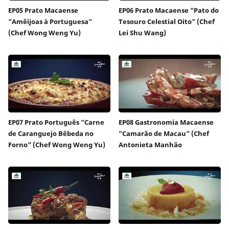
EP05 Prato Macaense
EP06 Prato Macaense “Pato do
“Amêijoas à Portuguesa”
Tesouro Celestial Oito” (Chef
(Chef Wong Weng Yu)
Lei Shu Wang)
EP07 Prato Português “Carne
EP08 Gastronomia Macaense
de Caranguejo Bêbeda no
“Camarão de Macau” (Chef
Forno” (Chef Wong Weng Yu)
Antonieta Manhão