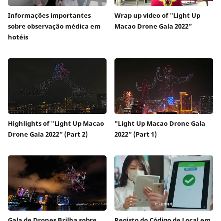
Informações importantes
Wrap up video of "Light Up
sobre observação médica em
Macao Drone Gala 2022”
hotéis
Highlights of "Light Up Macao
"Light Up Macao Drone Gala
Drone Gala 2022” (Part 2)
2022” (Part 1)
Gala de Drones Brilha sobre
Registo do Código de Local em