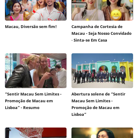
Macau, Diversão sem fim!
Campanha de Cortesia de
Macau - Seja Nosso Convidado
∙ Sinta-se Em Casa
“Sentir Macau Sem Limites -
Abertura solene de “Sentir
Promoção de Macau em
Macau Sem Limites -
Lisboa” - Resumo
Promoção de Macau em
Lisboa”