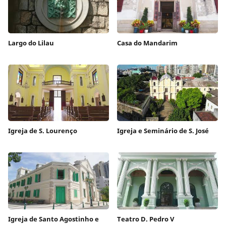
Largo do Lilau
Casa do Mandarim
Igreja de S. Lourenço
Igreja e Seminário de S. José
Igreja de Santo Agostinho e
Teatro D. Pedro V