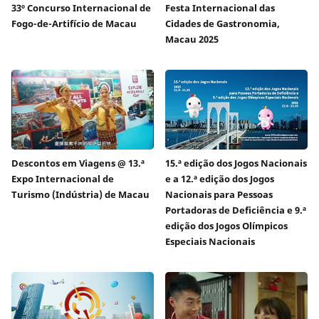
33º Concurso Internacional de
Festa Internacional das
Fogo-de-Artifício de Macau
Cidades de Gastronomia,
Macau 2025
Descontos em Viagens @ 13.ª
15.ª edição dos Jogos Nacionais
Expo Internacional de
e a 12.ª edição dos Jogos
Turismo (Indústria) de Macau
Nacionais para Pessoas
Portadoras de Deficiência e 9.ª
edição dos Jogos Olímpicos
Especiais Nacionais