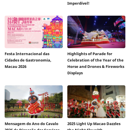
Imperdível!
Festa Internacional das
Highlights of Parade for
Cidades de Gastronomia,
Celebration of the Year of the
Macau 2026
Horse and Drones & Fireworks
Displays
Mensagem do Ano do Cavalo
2025 Light Up Macao Dazzles
2026 da Direcção dos Serviços
the Night Sky with