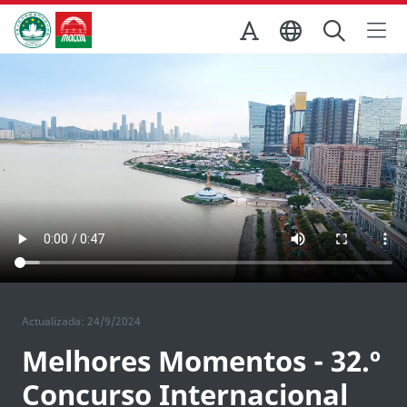
Ir para o conteúdo principal
Direcção dos Serviços de Turismo
Actualizada: 24/9/2024
Melhores Momentos - 32.º
Concurso Internacional