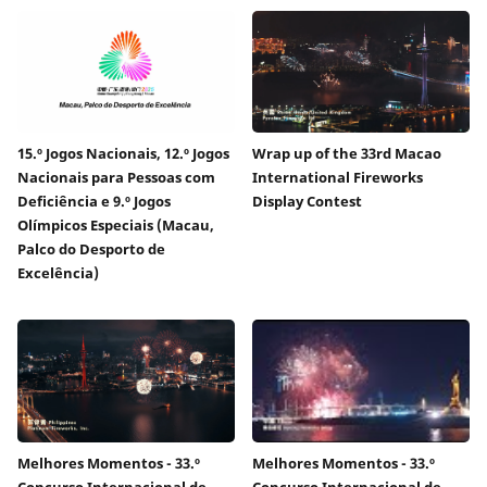
15.º Jogos Nacionais, 12.º Jogos
Wrap up of the 33rd Macao
Nacionais para Pessoas com
International Fireworks
Deficiência e 9.º Jogos
Display Contest
Olímpicos Especiais (Macau,
Palco do Desporto de
Excelência)
Melhores Momentos - 33.º
Melhores Momentos - 33.º
Concurso Internacional de
Concurso Internacional de