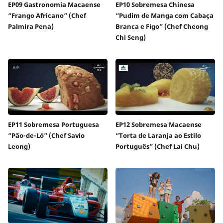
EP09 Gastronomia Macaense
EP10 Sobremesa Chinesa
“Frango Africano” (Chef
“Pudim de Manga com Cabaça
Palmira Pena)
Branca e Figo” (Chef Cheong
Chi Seng)
EP11 Sobremesa Portuguesa
EP12 Sobremesa Macaense
“Pão-de-Ló” (Chef Savio
“Torta de Laranja ao Estilo
Leong)
Português” (Chef Lai Chu)