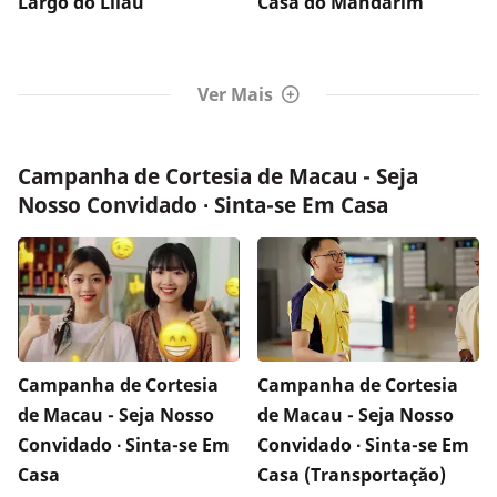
Largo do Lilau
Casa do Mandarim
Ver Mais
Campanha de Cortesia de Macau - Seja
Nosso Convidado ∙ Sinta-se Em Casa
Campanha de Cortesia
Campanha de Cortesia
de Macau - Seja Nosso
de Macau - Seja Nosso
Convidado ∙ Sinta-se Em
Convidado ∙ Sinta-se Em
Casa
Casa (Transportaçăo)