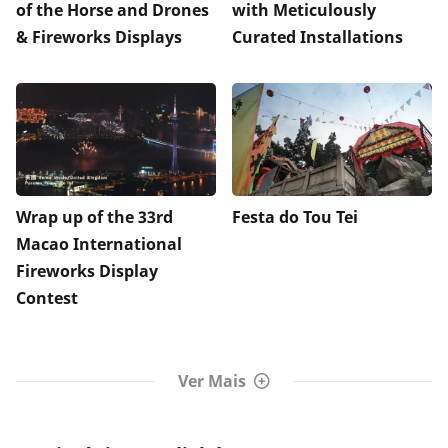
of the Horse and Drones
with Meticulously
& Fireworks Displays
Curated Installations
Wrap up of the 33rd
Festa do Tou Tei
Macao International
Fireworks Display
Contest
Ver Mais