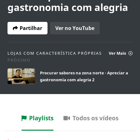
gastronomia com alegria
Partilhar
Ver no YouTube
LOJAS COM CARACTERÍSTICA PRÓPRIAS
Ver Mais
PRÓXIMO
Procurar sabores na zona norte ‧ Apreciar a
gastronomia com alegria 2
Playlists
Todos os vídeos