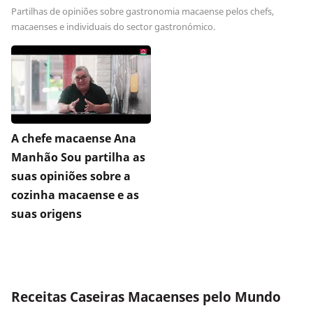
Partilhas de opiniões sobre gastronomia macaense pelos chefs,
macaenses e individuais do sector gastronómico.
A chefe macaense Ana
Manhão Sou partilha as
suas opiniões sobre a
cozinha macaense e as
suas origens
Receitas Caseiras Macaenses pelo Mundo