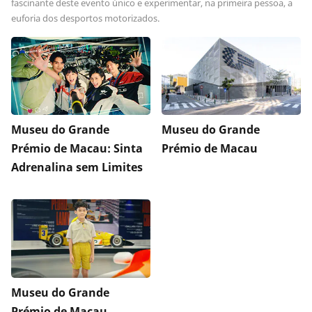
fascinante deste evento único e experimentar, na primeira pessoa, a
euforia dos desportos motorizados.
Museu do Grande
Museu do Grande
Prémio de Macau: Sinta
Prémio de Macau
Adrenalina sem Limites
Museu do Grande
Prémio de Macau