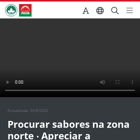
Ir para o conteúdo principal
Direcção dos Serviços de Turismo
Actualizada: 24/8/2022
Procurar sabores na zona
norte ‧ Apreciar a