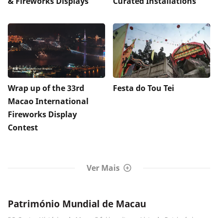
& Fireworks Displays
Curated Installations
Wrap up of the 33rd
Festa do Tou Tei
Macao International
Fireworks Display
Contest
Ver Mais
Património Mundial de Macau