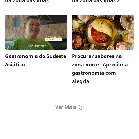
na Zona das Ilhas
na Zona das Ilhas 2
Gastronomia do Sudeste
Procurar sabores na
Asiático
zona norte ‧ Apreciar a
gastronomia com
alegria
Ver Mais