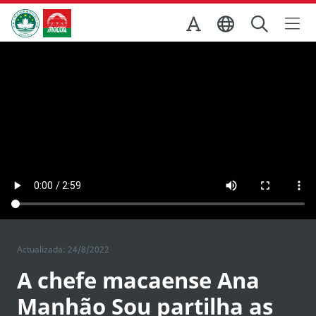
Ir para o conteúdo principal
Direcção dos Serviços de Turismo
Actualizada: 24/8/2022
A chefe macaense Ana
Manhão Sou partilha as