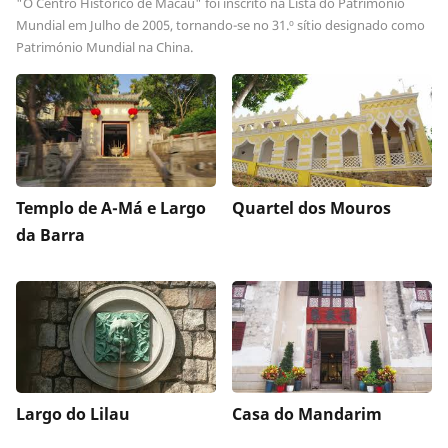
"O Centro Histórico de Macau" foi inscrito na Lista do Património
Mundial em Julho de 2005, tornando-se no 31.º sítio designado como
Património Mundial na China.
Templo de A-Má e Largo
Quartel dos Mouros
da Barra
Largo do Lilau
Casa do Mandarim