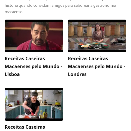
história quando convidam amigos para saborear a gastronomia
macaense.
Receitas Caseiras
Receitas Caseiras
Macaenses pelo Mundo -
Macaenses pelo Mundo -
Lisboa
Londres
Receitas Caseiras