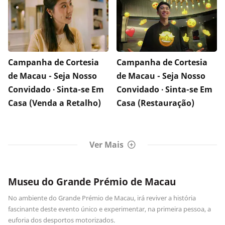
Campanha de Cortesia
Campanha de Cortesia
de Macau - Seja Nosso
de Macau - Seja Nosso
Convidado ∙ Sinta-se Em
Convidado ∙ Sinta-se Em
Casa (Venda a Retalho)
Casa (Restauração)
Ver Mais
Museu do Grande Prémio de Macau
No ambiente do Grande Prémio de Macau, irá reviver a história
fascinante deste evento único e experimentar, na primeira pessoa, a
euforia dos desportos motorizados.