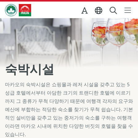
Skip to Main Content
마카오정부관광청
숙박시설
마카오의 숙박시설은 쇼핑몰과 레저 시설을 갖추고 있는 5
성급 호텔에서부터 아담한 크기의 트랜디한 호텔에 이르기
까지 그 종류가 무척 다양하기 때문에 여행객 각자의 요구와
예산에 부합하는 적당한 숙소를 찾기가 무척 쉽습니다. 기본
적인 설비만을 갖추고 있는 중저가의 숙소를 구하는 여행객
이라면 마카오 시내에 위치한 다양한 버짓의 호텔을 찾을 수
있습니다.