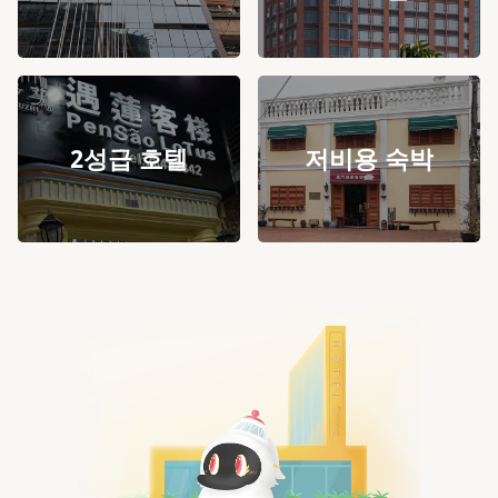
2성급 호텔
저비용 숙박