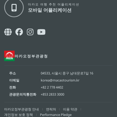
마카오 여행 추천 어플리케이션
모바일 어플리케이션
마카오정부관광청
주소
04533, 서울시 중구 남대문로7길 16
이메일
korea@macaotourism.kr
전화
+82 2 778 4402
관광문의직통전화
+853 2833 3000
마카오정부관광청 안내
연락처
이용 약관
개인정보 보호 정책
Performance Pledge