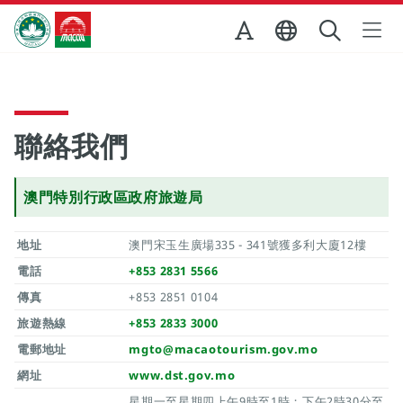
跳至主内容
澳門特別行政區政府旅遊局
聯絡我們
澳門特別行政區政府旅遊局
地址
澳門宋玉生廣場335 - 341號獲多利大廈12樓
電話
+853 2831 5566
傳真
+853 2851 0104
旅遊熱線
+853 2833 3000
電郵地址
mgto@macaotourism.gov.mo
網址
www.dst.gov.mo
星期一至星期四上午9時至1時；下午2時30分至