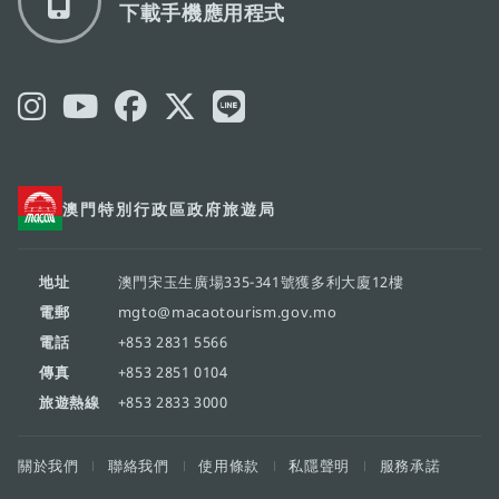
下載手機應用程式
澳門特別行政區政府旅遊局
地址
澳門宋玉生廣場335-341號獲多利大廈12樓
電郵
mgto@macaotourism.gov.mo
電話
+853 2831 5566
傳真
+853 2851 0104
旅遊熱線
+853 2833 3000
關於我們
聯絡我們
使用條款
私隱聲明
服務承諾