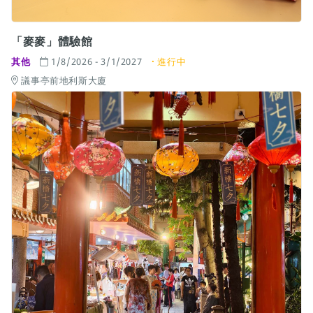
「麥麥」體驗館
其他
1/8/2026 - 3/1/2027
進行中
議事亭前地利斯大廈