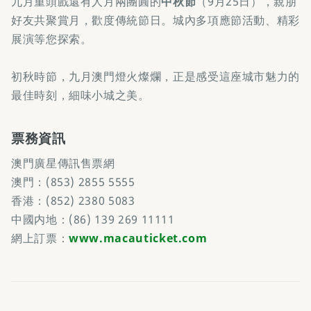
九月重頭戲還有人月兩團圓的
中秋節
（9月25日），親朋
好友共聚賞月，歡度傳統節日。城內多項應節活動、精彩
展演等您探索。
初秋時節，九月澳門燈火燦爛，正是感受這座城市魅力的
最佳時刻，細味小城之美。
票務資訊
澳門廣星傳訊售票網
澳門：(853) 2855 5555
香港：(852) 2380 5083
中國内地：(86) 139 269 11111
網上訂票：
www.macauticket.com