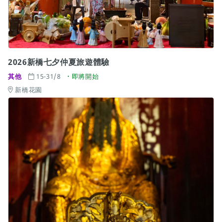
2026新橋七夕仲夏旅遊體驗
其他
15-31/8
即將開始
新橋花園