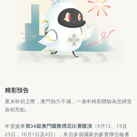
精彩預告
夏末秋初之際，澳門熱力不減，一連串精彩體驗為您締造
旅程亮點。
年度盛事
第34屆澳門國際煙花比賽匯演
（9月12、19及
25日，10月1日及4日），來自多個國家的參賽隊伍輪番