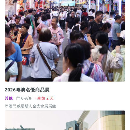
2026粵澳名優商品展
其他
6-9/8
剩餘 2 天
澳門威尼斯人金光會展展館