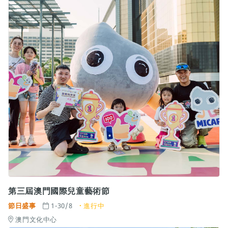
第三屆澳門國際兒童藝術節
節日盛事
1-30/8
進行中
澳門文化中心