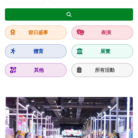
搜尋
節日盛事
表演
體育
展覽
其他
所有活動