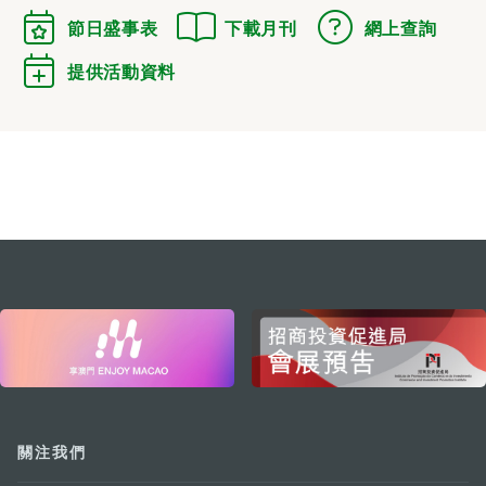
節日盛事表
下載月刊
網上查詢
提供活動資料
external links
關注我們