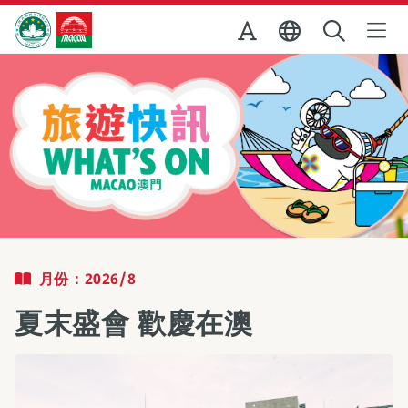
跳至主内容
澳門特別行政區政府旅遊局
月份：2026/8
夏末盛會 歡慶在澳