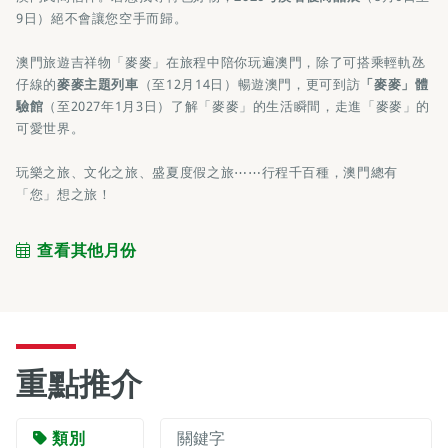
9日）絕不會讓您空手而歸。
澳門旅遊吉祥物「麥麥」在旅程中陪你玩遍澳門，除了可搭乘輕軌氹
仔線的
麥麥主題列車
（至12月14日）暢遊澳門，更可到訪
「麥麥」體
驗館
（至2027年1月3日）了解「麥麥」的生活瞬間，走進「麥麥」的
可愛世界。
玩樂之旅、文化之旅、盛夏度假之旅⋯⋯行程千百種，澳門總有
「您」想之旅！
查看其他月份
重點推介
類別