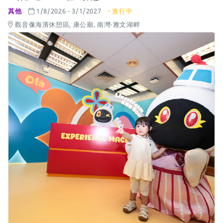
其他
1/8/2026 - 3/1/2027
進行中
觀音像海濱休憩區, 康公廟, 南灣‧雅文湖畔