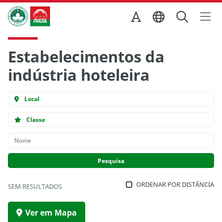
Ir para o conteúdo principal
Direcção dos Serviços de Turismo
Estabelecimentos da
indústria hoteleira
Local
Classe
ORDENAR POR DISTÂNCIA
SEM RESULTADOS
Ver em Mapa