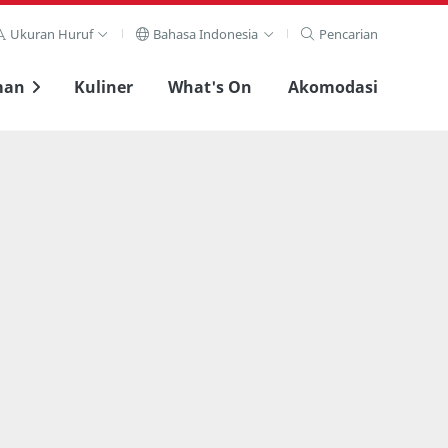
Ukuran Huruf
Bahasa Indonesia
Pencarian
man
Kuliner
What's On
Akomodasi