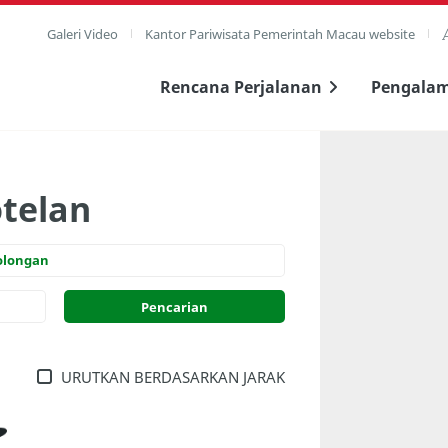
Galeri Video
Kantor Pariwisata Pemerintah Macau website
Rencana Perjalanan
Pengala
otelan
olongan
URUTKAN BERDASARKAN JARAK