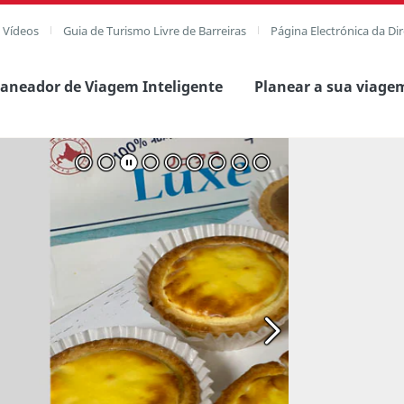
e Vídeos
Guia de Turismo Livre de Barreiras
Página Electrónica da Di
laneador de Viagem Inteligente
Planear a sua viage
agem completa