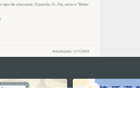
tipo de chocolate. O patrão, Sr. Pai, usou o “Bitter
s
Actualizada: 1/11/2024
MANTENHA-SE LIGADO