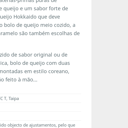
 queijo e um sabor forte de
queijo Hokkaido que deve
 bolo de queijo meio cozido, a
 caramelo são também escolhas de
ido de sabor original ou de
ica, bolo de queijo com duas
 montadas em estilo coreano,
o feito à mão...
C T, Taipa
ido objecto de ajustamentos, pelo que