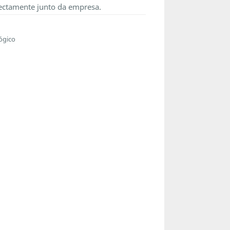
ectamente junto da empresa.
ógico