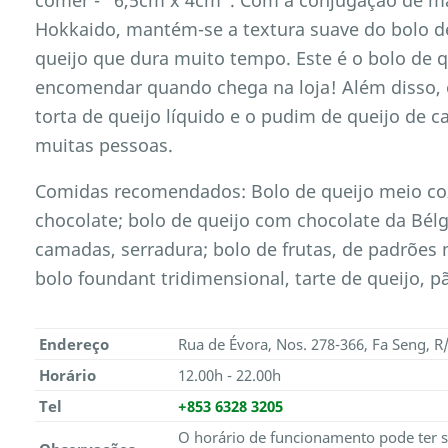
Hokkaido, mantém-se a textura suave do bolo de
queijo que dura muito tempo. Este é o bolo de 
encomendar quando chega na loja! Além disso, o
torta de queijo líquido e o pudim de queijo de
muitas pessoas.
Comidas recomendados: Bolo de queijo meio coz
chocolate; bolo de queijo com chocolate da Bélg
camadas, serradura; bolo de frutas, de padrões
bolo foundant tridimensional, tarte de queijo, pã
Endereço
Rua de Évora, Nos. 278-366, Fa Seng, R/
Horário
12.00h - 22.00h
Tel
+853 6328 3205
O horário de funcionamento pode ter s