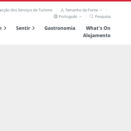
recção dos Serviços de Turismo
Tamanho da Fonte
Português
Pesquisa
m
Sentir
Gastronomia
What's On
Alojamento
Ver imagem complet