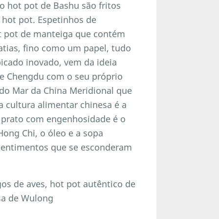
o hot pot de Bashu são fritos
 hot pot. Espetinhos de
ot pot de manteiga que contém
atias, fino como um papel, tudo
picado inovado, vem da ideia
de Chengdu com o seu próprio
s do Mar da China Meridional que
 cultura alimentar chinesa é a
a prato com engenhosidade é o
ong Chi, o óleo e a sopa
sentimentos que se esconderam
s de aves, hot pot autêntico de
ssa de Wulong