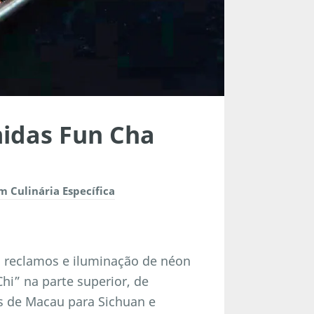
idas Fun Cha
 Culinária Específica
, reclamos e iluminação de néon
Chi” na parte superior, de
s de Macau para Sichuan e