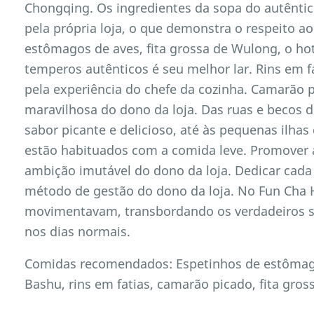
Chongqing. Os ingredientes da sopa do autêntic
pela própria loja, o que demonstra o respeito ao
estômagos de aves, fita grossa de Wulong, o h
temperos autênticos é seu melhor lar. Rins em f
pela experiência do chefe da cozinha. Camarão 
maravilhosa do dono da loja. Das ruas e becos 
sabor picante e delicioso, até às pequenas ilha
estão habituados com a comida leve. Promover a
ambição imutável do dono da loja. Dedicar cad
método de gestão do dono da loja. No Fun Cha H
movimentavam, transbordando os verdadeiros 
nos dias normais.
Comidas recomendados: Espetinhos de estômago
Bashu, rins em fatias, camarão picado, fita gro