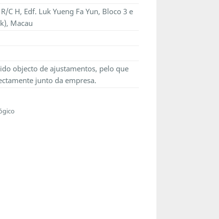
R/C H, Edf. Luk Yueng Fa Yun, Bloco 3 e
ok), Macau
ido objecto de ajustamentos, pelo que
ectamente junto da empresa.
ógico