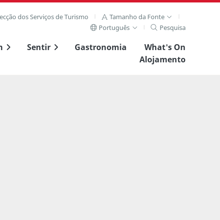
recção dos Serviços de Turismo
Tamanho da Fonte
Português
Pesquisa
m
Sentir
Gastronomia
What's On
Alojamento
Ver imagem complet