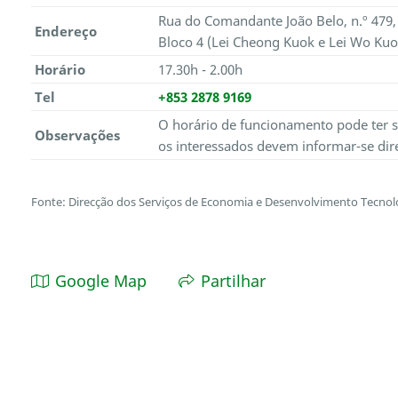
Rua do Comandante João Belo, n.º 479, 
Endereço
Bloco 4 (Lei Cheong Kuok e Lei Wo Ku
Horário
17.30h - 2.00h
Tel
+853 2878 9169
O horário de funcionamento pode ter s
Observações
os interessados devem informar-se dir
Fonte: Direcção dos Serviços de Economia e Desenvolvimento Tecnol
Google Map
Partilhar