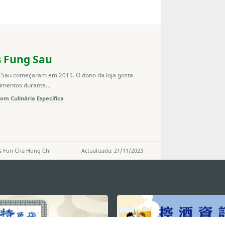
s Fung Sau
 Sau começaram em 2015. O dono da loja gosta
imentos durante...
om Culinária Específica
s Fun Cha Hong Chi
Actualizada: 21/11/2023