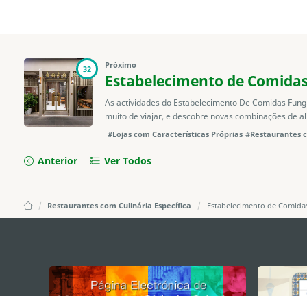
Próximo
32
Estabelecimento de Comida
As actividades do Estabelecimento De Comidas Fung
muito de viajar, e descobre novas combinações de al
#Lojas com Características Próprias
#Restaurantes c
Anterior
Ver Todos
Restaurantes com Culinária Específica
Estabelecimento de Comida
external links