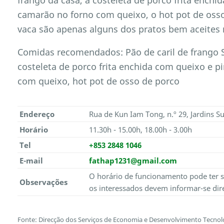
camarão no forno com queixo, o hot pot de osso
vaca são apenas alguns dos pratos bem aceites
Comidas recomendados: Pão de caril de frango S
costeleta de porco frita enchida com queixo e 
com queixo, hot pot de osso de porco
Endereço
Rua de Kun Iam Tong, n.º 29, Jardins Su
Horário
11.30h - 15.00h, 18.00h - 3.00h
Tel
+853 2848 1046
E-mail
fathap1231@gmail.com
O horário de funcionamento pode ter s
Observações
os interessados devem informar-se dir
Fonte: Direcção dos Serviços de Economia e Desenvolvimento Tecnol