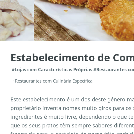
Estabelecimento de Com
#Lojas com Características Próprias
#Restaurantes com
Restaurantes com Culinária Específica
Este estabelecimento é um dos deste género ma
proprietário inventa nomes muito giros para os
ingredientes é muito livre, dependendo o que tem
que os seus pratos têm sempre sabores diferente
frango da casa, a costeleta de porco frita enchi