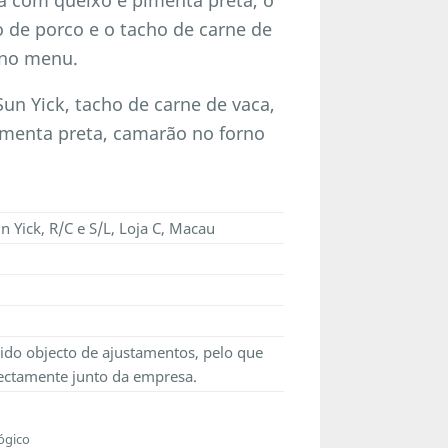
 de porco e o tacho de carne de
 no menu.
un Yick, tacho de carne de vaca,
pimenta preta, camarão no forno
n Yick, R/C e S/L, Loja C, Macau
ido objecto de ajustamentos, pelo que
ectamente junto da empresa.
ógico