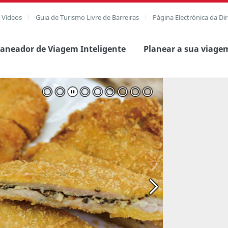
e Vídeos
Guia de Turismo Livre de Barreiras
Página Electrónica da Di
laneador de Viagem Inteligente
Planear a sua viage
agem completa