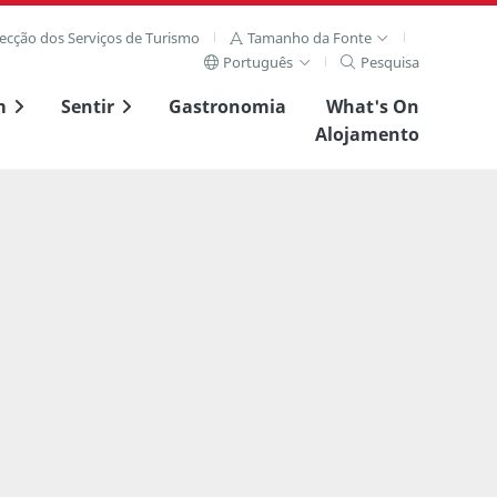
recção dos Serviços de Turismo
Tamanho da Fonte
Português
Pesquisa
m
Sentir
Gastronomia
What's On
Alojamento
Ver imagem complet