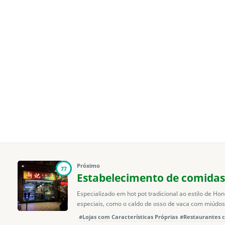
Próximo
77
Estabelecimento de comidas
Especializado em hot pot tradicional ao estilo de Ho
especiais, como o caldo de osso de vaca com miúdos.
#Lojas com Características Próprias
#Restaurantes c