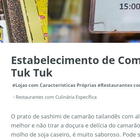
Estabelecimento de Com
Tuk Tuk
#Lojas com Características Próprias
#Restaurantes com
Restaurantes com Culinária Específica
O prato de sashimi de camarão tailandês com al
melhor e não tirar a doçura e delícia do camarã
molho de soja caseiro, é muito saboroso. Pode s