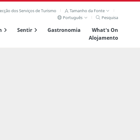
recção dos Serviços de Turismo
Tamanho da Fonte
Português
Pesquisa
m
Sentir
Gastronomia
What's On
Alojamento
Ver imagem complet