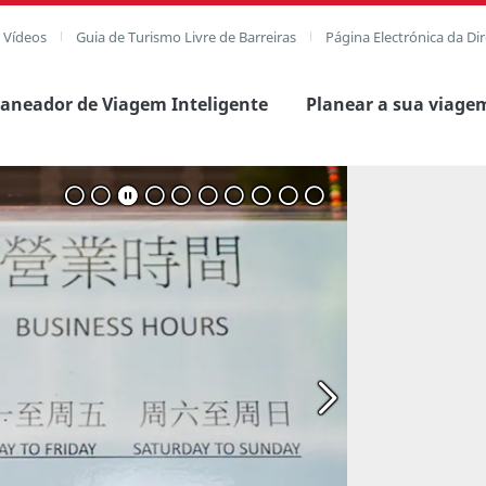
e Vídeos
Guia de Turismo Livre de Barreiras
Página Electrónica da Di
laneador de Viagem Inteligente
Planear a sua viage
agem completa