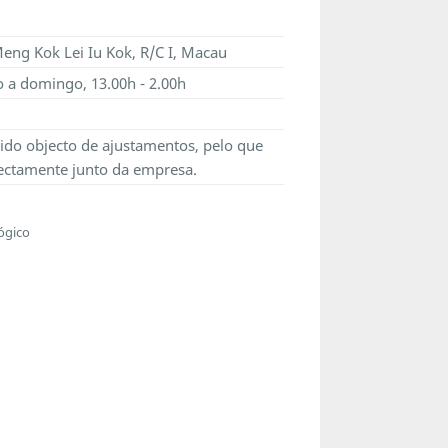
Meng Kok Lei Iu Kok, R/C I, Macau
o a domingo
, 13.00h - 2.00h
ido objecto de ajustamentos, pelo que
ectamente junto da empresa.
ógico