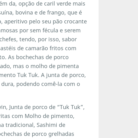
lém da, opção de caril verde mais
uína, bovina e de frango, que é
 aperitivo pelo seu pão crocante
 famosas por sem fécula e serem
hefes, tendo, por isso, sabor
pastéis de camarão fritos com
ito. As bochechas de porco
 lado, mas o molho de pimenta
imento Tuk Tuk. A junta de porco,
ão dura, podendo comê-la com o
, Junta de porco de “Tuk Tuk”,
ritas com Molho de pimento,
ma tradicional, Sashimi de
Bochechas de porco grelhadas