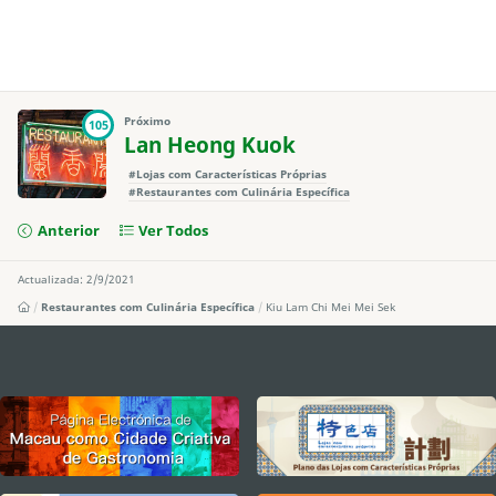
Próximo
105
Lan Heong Kuok
#Lojas com Características Próprias
#Restaurantes com Culinária Específica
Anterior
Ver Todos
Actualizada: 2/9/2021
Restaurantes com Culinária Específica
Kiu Lam Chi Mei Mei Sek
external links