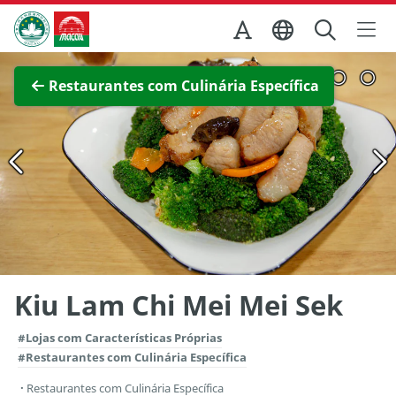
Ir para o conteúdo principal
Direcção dos Serviços de Turismo
Ver imagem completa
Restaurantes com Culinária Específica
Kiu Lam Chi Mei Mei Sek
#Lojas com Características Próprias
#Restaurantes com Culinária Específica
Restaurantes com Culinária Específica