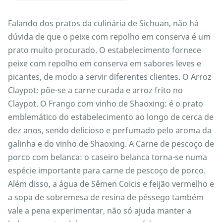
Falando dos pratos da culinária de Sichuan, não há
dúvida de que o peixe com repolho em conserva é um
prato muito procurado. O estabelecimento fornece
peixe com repolho em conserva em sabores leves e
picantes, de modo a servir diferentes clientes. O Arroz
Claypot: põe-se a carne curada e arroz frito no
Claypot. O Frango com vinho de Shaoxing: é o prato
emblemático do estabelecimento ao longo de cerca de
dez anos, sendo delicioso e perfumado pelo aroma da
galinha e do vinho de Shaoxing. A Carne de pescoço de
porco com belanca: o caseiro belanca torna-se numa
espécie importante para carne de pescoço de porco.
Além disso, a água de Sêmen Coicis e feijão vermelho e
a sopa de sobremesa de resina de pêssego também
vale a pena experimentar, não só ajuda manter a