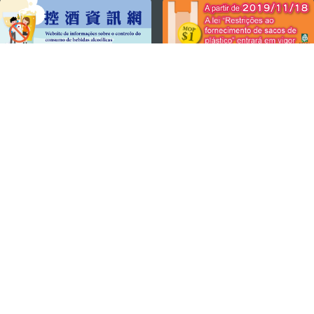
MANTENHA-SE LIGADO
VEJA MACAU EM MOVIMENTO
Aplicações para Móveis
DIRECÇÃO DOS SERVIÇOS DE TURISMO