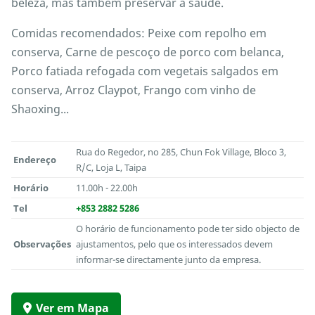
beleza, mas também preservar a saúde.
Comidas recomendados: Peixe com repolho em
conserva, Carne de pescoço de porco com belanca,
Porco fatiada refogada com vegetais salgados em
conserva, Arroz Claypot, Frango com vinho de
Shaoxing...
Rua do Regedor, no 285, Chun Fok Village, Bloco 3,
Endereço
R/C, Loja L, Taipa
Horário
11.00h - 22.00h
Tel
+853 2882 5286
O horário de funcionamento pode ter sido objecto de
Observações
ajustamentos, pelo que os interessados devem
informar-se directamente junto da empresa.
Ver em Mapa