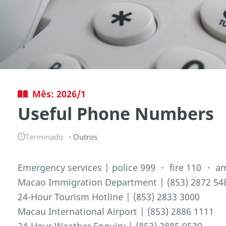
Mês: 2026/1
Useful Phone Numbers
Terminado
Outros
Emergency services | police 999 ・ fire 110 ・ 
Macao Immigration Department | (853) 2872 54
24-Hour Tourism Hotline | (853) 2833 3000
Macau International Airport | (853) 2886 1111