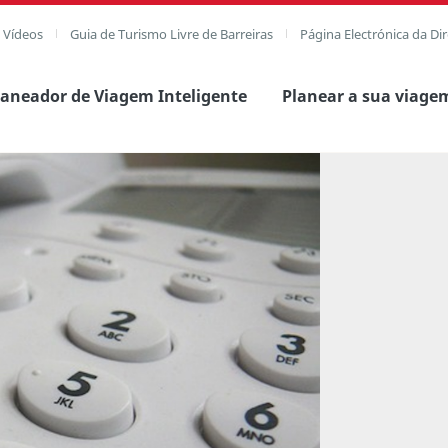
e Vídeos
Guia de Turismo Livre de Barreiras
Página Electrónica da Di
laneador de Viagem Inteligente
Planear a sua viage
agem completa