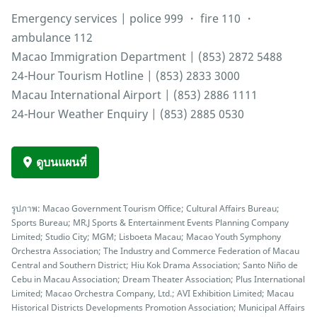
Emergency services | police 999 ・ fire 110 ・
ambulance 112
Macao Immigration Department | (853) 2872 5488
24-Hour Tourism Hotline | (853) 2833 3000
Macau International Airport | (853) 2886 1111
24-Hour Weather Enquiry | (853) 2885 0530
ดูบนแผนที่
รูปภาพ: Macao Government Tourism Office; Cultural Affairs Bureau;
Sports Bureau; MR.J Sports & Entertainment Events Planning Company
Limited; Studio City; MGM; Lisboeta Macau; Macao Youth Symphony
Orchestra Association; The Industry and Commerce Federation of Macau
Central and Southern District; Hiu Kok Drama Association; Santo Niño de
Cebu in Macau Association; Dream Theater Association; Plus International
Limited; Macao Orchestra Company, Ltd.; AVI Exhibition Limited; Macau
Historical Districts Developments Promotion Association; Municipal Affairs