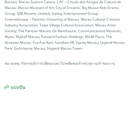
Bureau; Macao Science Centre; CAC – Círculo dos Amigos da Cultura de
Macau; Macao Museum of Art; City of Dreams; Big Mouse Kids Drama
Group; SJM Resorts, Limited; Galaxy Entertainment Group;
Cinematheque・Passion; University of Macau; Macau Cultural Creative
Industry Association; Taipa Village Cultural Association; Macau Artist
Society; The Parisian Macao; Ox Warehouse; Communications Museum;
Wynn; MyGolf Macau; Forward Fashion Holdings; MinM Plaza; The
Venetian Macao; Fun Fun Kart; Sandbox VR; Zipcity Macau; Legend Heroes
Park; GoAirborne Macau; Skypark Macau Tower.
หมายเหตุ: กิจกรรมมีการเปลี่ยนแปลง โปรคติดต่อเจ้าหน่วยงานเจ้าของงาน
แบ่งปัน