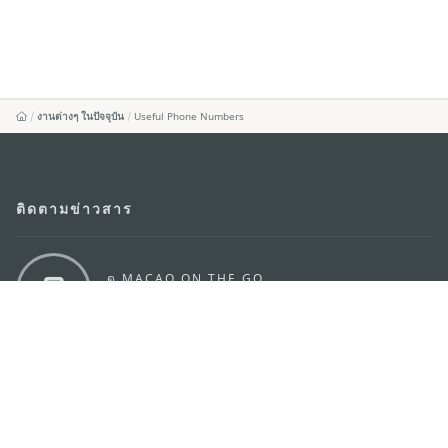
งานต่างๆ ในปัจจุบัน
Useful Phone Numbers
ติดตามข่าวสาร
ดู MACAO ON THE GO
แอพสำหรับมือถือ