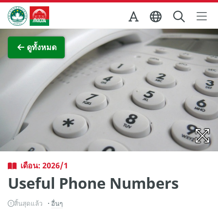
Skip to Main Content
สำนักงานการท่องเที่ยวของรัฐบาลมาเก๊า
ภาพขยาย
ดูทั้งหมด
เดือน: 2026/1
Useful Phone Numbers
สิ้นสุดแล้ว
อื่นๆ