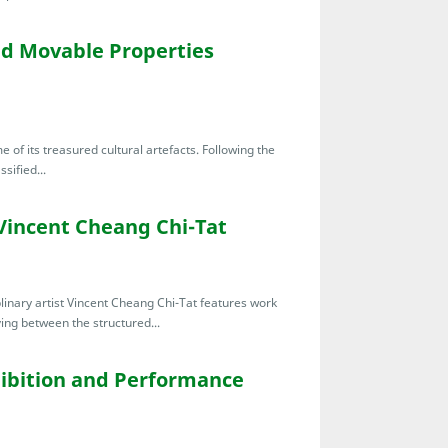
ied Movable Properties
of its treasured cultural artefacts. Following the
ssified...
Vincent Cheang Chi-Tat
linary artist Vincent Cheang Chi-Tat features work
ing between the structured...
bition and Performance