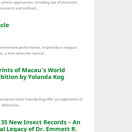
artistic approaches, including use of electronic
esearch and artificial...
cle
te immersive performance, inspired by a magical
r, a time when the natural...
ints of Macau’s World
hibition by Yolanda Kog
o-based artist Yolanda Kog offer an exploration of
distinctive...
135 New Insect Records – An
al Legacy of Dr. Emmett R.