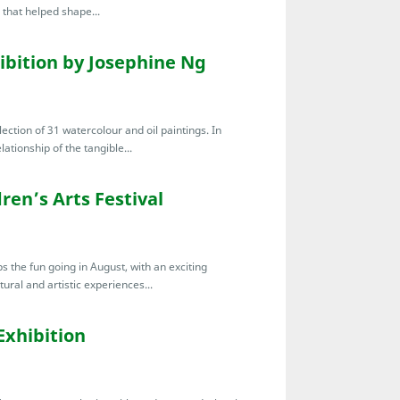
 that helped shape...
ibition by Josephine Ng
ection of 31 watercolour and oil paintings. In
ationship of the tangible...
ren’s Arts Festival
s the fun going in August, with an exciting
ral and artistic experiences...
xhibition