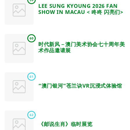
LEE SUNG KYOUNG 2026 FAN
SHOW IN MACAU < 咚咚 闪亮们>
60
时代新风－澳门美术协会七十周年美
术作品邀请展
61
“澳门银河”苍兰诀VR沉浸式体验馆
62
《邮说生肖》临时展览