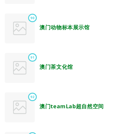
90
澳门动物标本展示馆
91
澳门茶文化馆
92
澳门teamLab超自然空间