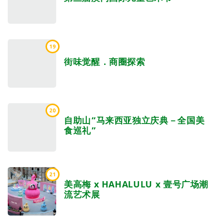
19
街味觉醒．商圈探索
20
自助山“马来西亚独立庆典－全国美
食巡礼”
21
美高梅 x HAHALULU x 壹号广场潮
流艺术展