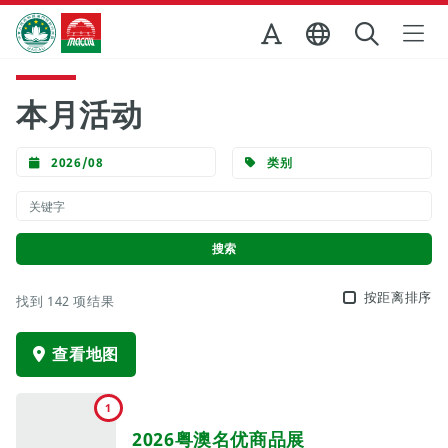
跳至主内容
澳门特别行政区政府旅游局
本月活动
2026/08
类别
按距离排序
找到 142 项结果
查看地图
1
2026粤澳名优商品展