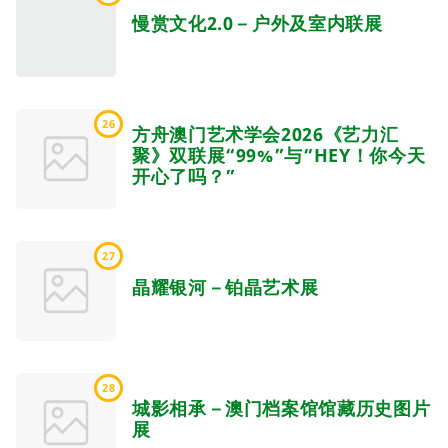
慢赏文化2.0－户外及室内联展
26
方舟澳门艺术学会2026《艺力汇
聚》双联展“99%”与“HEY！你今天
开心了吗？”
27
晶耀银河－铂晶艺术展
28
城影相承－澳门档案馆馆藏历史图片
展