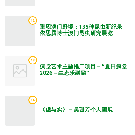
12
重现澳门野境：135种昆虫新纪录－
依思腾博士澳门昆虫研究展览
13
疯堂艺术主题推广项目－“夏日疯堂
2026－生态乐融融”
14
《虚与实》－吴珊芳个人画展