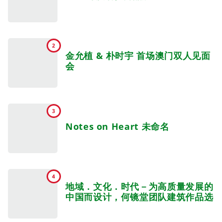
2
金允植 & 朴时宇 首场澳门双人见面
会
3
Notes on Heart 未命名
4
地域．文化．时代－为高质量发展的
中国而设计，何镜堂团队建筑作品选