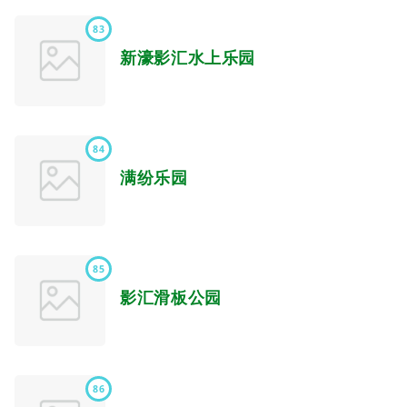
83
新濠影汇水上乐园
84
满纷乐园
85
影汇滑板公园
86