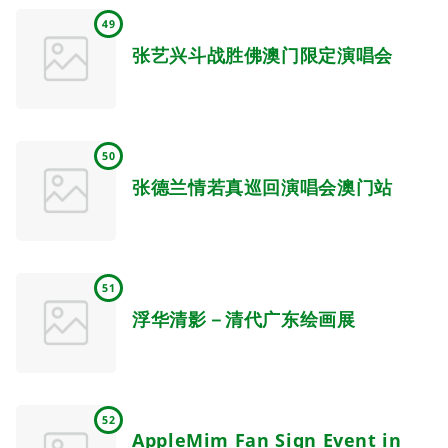
49
张艺兴斗战胜佛澳门限定演唱会
50
张德兰情若真巡回演唱会澳门站
51
浮华清影－清代广东绘画展
52
AppleMim Fan Sign Event in