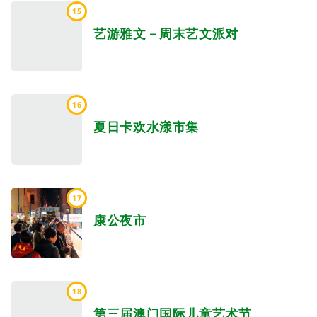
15
艺游雅文－周末艺文派对
16
夏日卡欢水漾市集
17
康公夜市
18
第三届澳门国际儿童艺术节