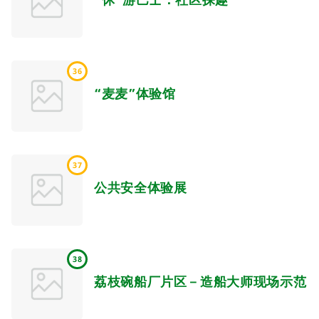
36
“麦麦”体验馆
37
公共安全体验展
38
荔枝碗船厂片区－造船大师现场示范