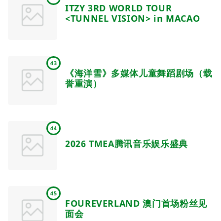
ITZY 3RD WORLD TOUR
<TUNNEL VISION> in MACAO
43
《海洋雪》多媒体儿童舞蹈剧场（载
誉重演）
44
2026 TMEA腾讯音乐娱乐盛典
45
FOUREVERLAND 澳门首场粉丝见
面会