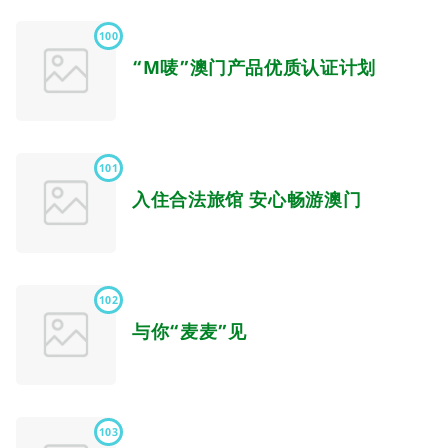
100
“M唛”澳门产品优质认证计划
101
入住合法旅馆 安心畅游澳门
102
与你“麦麦”见
103