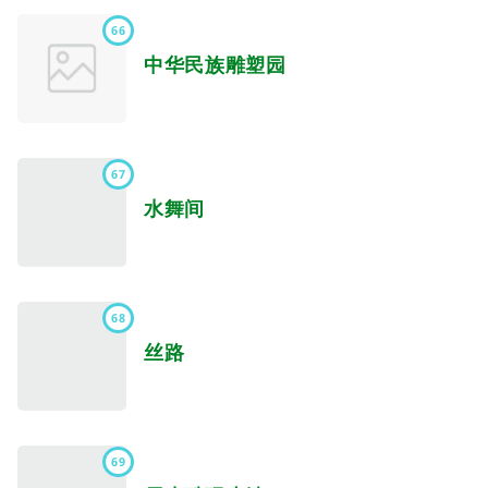
66
中华民族雕塑园
67
水舞间
68
丝路
69