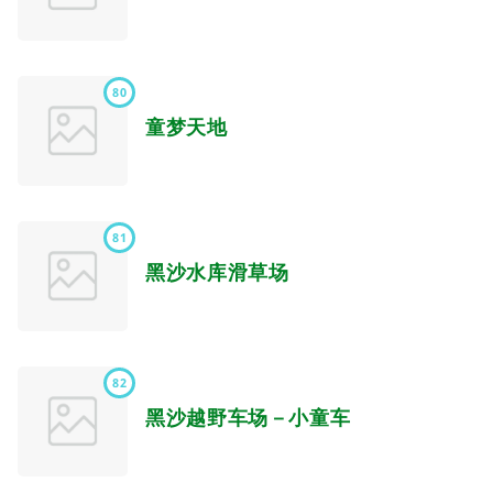
80
童梦天地
81
黑沙水库滑草场
82
黑沙越野车场－小童车