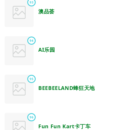
93
澳品荟
94
AI乐园
95
BEEBEELAND蜂狂天地
96
Fun Fun Kart卡丁车