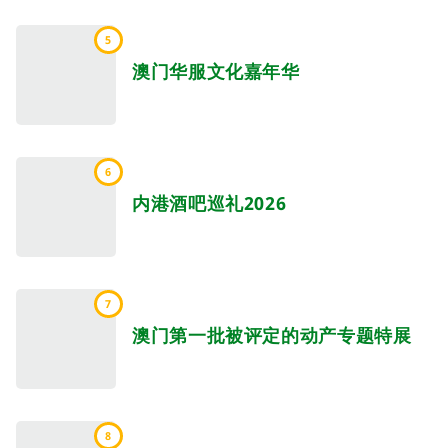
5
澳门华服文化嘉年华
6
内港酒吧巡礼2026
7
澳门第一批被评定的动产专题特展
8