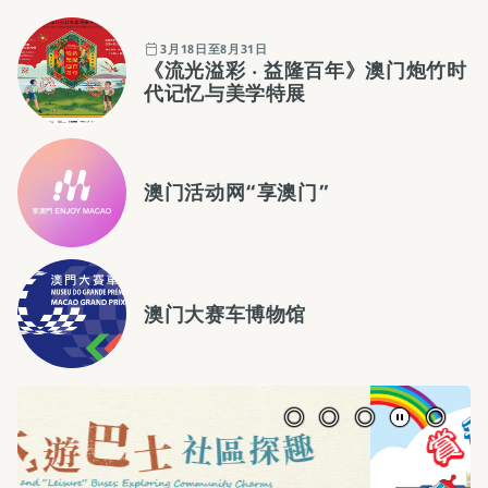
3月18日至8月31日
《流光溢彩 ‧ 益隆百年》澳门炮竹时
代记忆与美学特展
澳门活动网“享澳门”
澳门大赛车博物馆