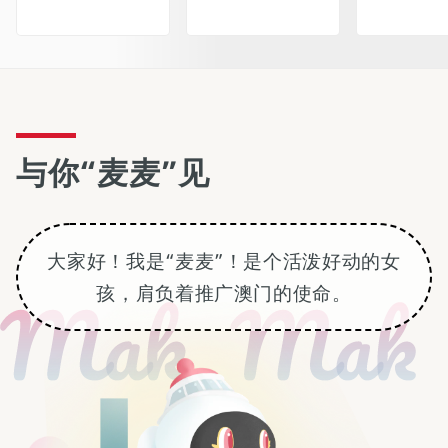
与你“麦麦”见
大家好！我是“麦麦”！是个活泼好动的女
孩，肩负着推广澳门的使命。