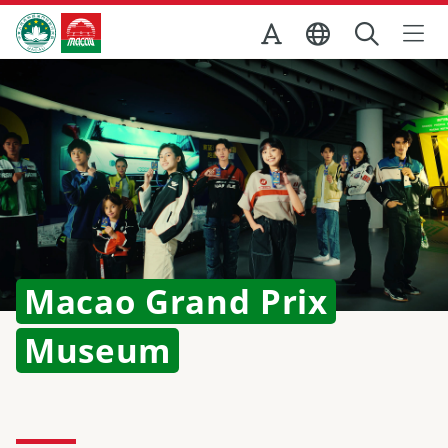
Skip to Main Content
マカオ政府観光局
ホーム
Macao Grand Prix
Museum