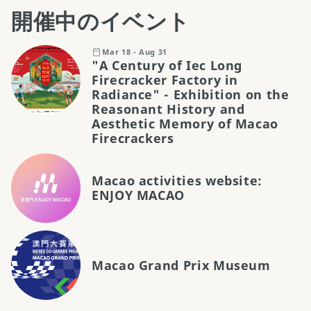
開催中のイベント
Mar 18 - Aug 31
"A Century of Iec Long
Firecracker Factory in
Radiance" - Exhibition on the
Reasonant History and
Aesthetic Memory of Macao
Firecrackers
Macao activities website:
ENJOY MACAO
Macao Grand Prix Museum