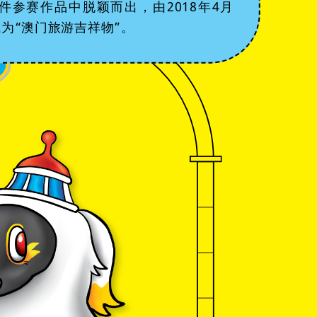
1件参赛作品中脱颖而出，由2018年4月
为“澳门旅游吉祥物”。