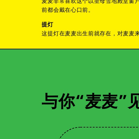
麦麦非常喜欢这个以圣母雪地殿堂窗
前都会戴在心口前。
提灯
这提灯在麦麦出生前就存在，对麦麦
与你“麦麦”