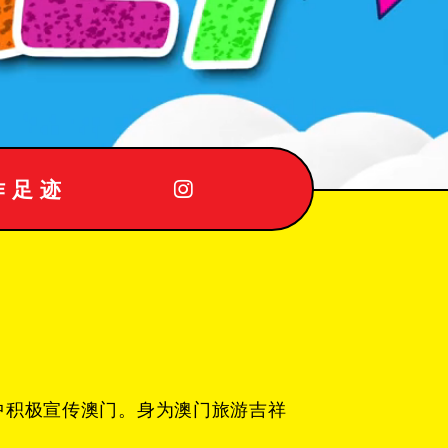
作足迹
中积极宣传澳门。身为澳门旅游吉祥