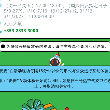
（周一至周五）12:00-18:00；（周六日及指定日子 
5/9-27/9, 1/10-7/10, 19/12-27/12, 31/12-
3/1/2027）11:00-19:00
利斯大厦
+853 2833 3000
为确保获得最准确的资讯，请与主办单位查询活动详情。
“麦麦”在活动现场每隔15分钟以快闪形式与公众进行互动体验
排：“麦麦”互动体验开始前2小时，如悬挂三号热带气旋或红
上，将取消相关安排。