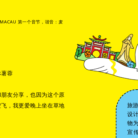
MACAU 第一个音节，谐音：麦
休薯蓉
和朋友分享，也因为这个原
旅游
空飞，我更爱晚上坐在草地
设
物
宣