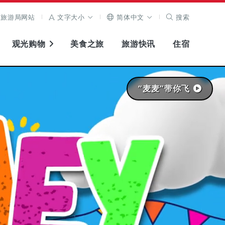
旅游局网站
文字大小
简体中文
搜索
观光购物
美食之旅
旅游快讯
住宿
“麦麦”带你飞