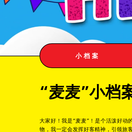
小档案
“麦麦”小档
大家好！我是“麦麦”！是个活泼好动
物，我一定会发挥好客精神，引领旅