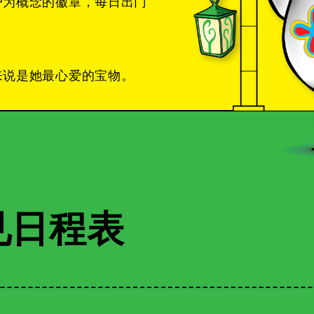
户为概念的徽章，每日出门
来说是她最心爱的宝物。
见日程表