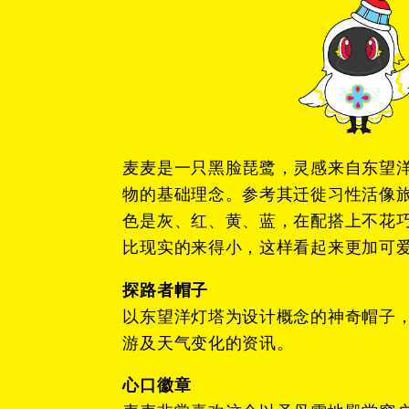
麦麦是一只黑脸琵鹭，灵感来自东望
物的基础理念。参考其迁徙习性活像
色是灰、红、黄、蓝，在配搭上不花
比现实的来得小，这样看起来更加可
探路者帽子
以东望洋灯塔为设计概念的神奇帽子
游及天气变化的资讯。
心口徽章