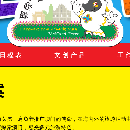
日程表
文创产品
工
案
的女孩，肩负着推广澳门的使命，在海内外的旅游活动
客探索澳门，感受多元旅游特色。