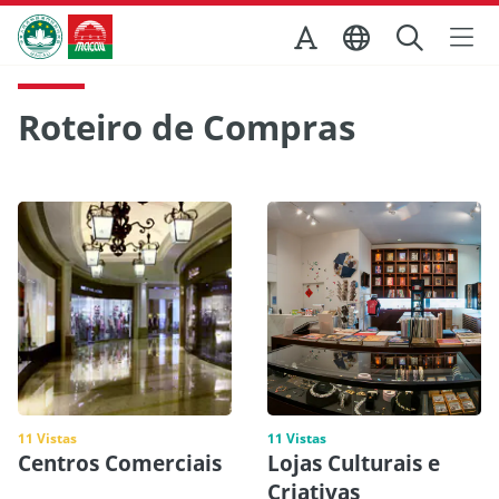
Ir para o conteúdo principal
Direcção dos Serviços de Turismo
Roteiro de Compras
11 Vistas
11 Vistas
Centros Comerciais
Lojas Culturais e
Criativas