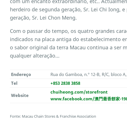
com um encanto extraordinário, etc.. Actualment
herdeiro de segunda geração, Sr. Lei Chi Iong, e 
geração, Sr. Lei Chon Meng.
Com o passar do tempo, os quatro grandes ca
indicados na placa antiga do estabelecimento 
o sabor original da terra Macau continua a ser
qualquer alteração...
Endereço
Rua do Gamboa, n.º 12-B, R/C, bloco A
Tel
+853 2838 3858
chuiheong.com/storefront
Website
www.facebook.com/澳門最香餅家-1983
Fonte: Macau Chain Stores & Franchise Association