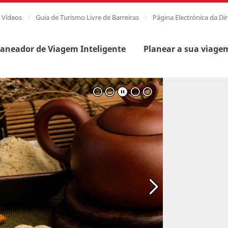
e Vídeos
Guia de Turismo Livre de Barreiras
Página Electrónica da Di
laneador de Viagem Inteligente
Planear a sua viage
agem completa