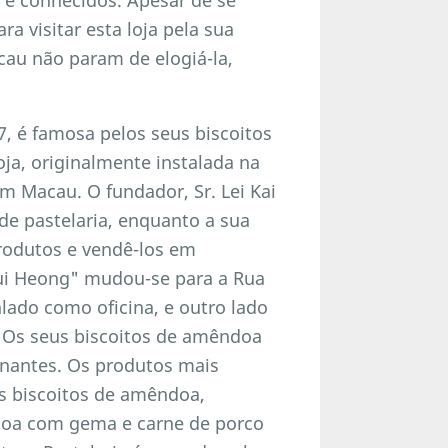
ra visitar esta loja pela sua
au não param de elogiá-la,
7, é famosa pelos seus biscoitos
ja, originalmente instalada na
em Macau. O fundador, Sr. Lei Kai
de pastelaria, enquanto a sua
produtos e vendê-los em
hui Heong" mudou-se para a Rua
ado como oficina, e outro lado
. Os seus biscoitos de amêndoa
onantes. Os produtos mais
s biscoitos de amêndoa,
ndoa com gema e carne de porco