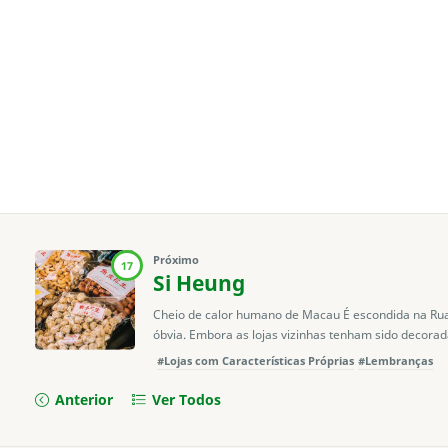
Próximo
17
Si Heung
Cheio de calor humano de Macau É escondida na Rua
óbvia. Embora as lojas vizinhas tenham sido decorad
#Lojas com Características Próprias
#Lembranças
Anterior
Ver Todos