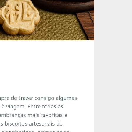
pre de trazer consigo algumas
l à viagem. Entre todas as
embranças mais favoritas e
us biscoitos artesanais de
e conhecidos. Apesar de se