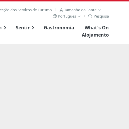
recção dos Serviços de Turismo
Tamanho da Fonte
Português
Pesquisa
m
Sentir
Gastronomia
What's On
Alojamento
Ver imagem complet