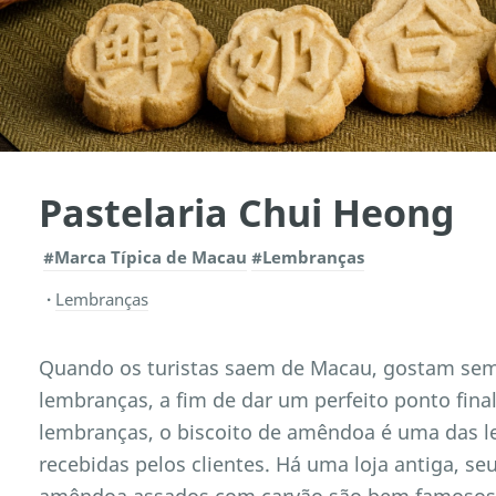
Pastelaria Chui Heong
#Marca Típica de Macau
#Lembranças
Lembranças
Quando os turistas saem de Macau, gostam sem
lembranças, a fim de dar um perfeito ponto fina
lembranças, o biscoito de amêndoa é uma das l
recebidas pelos clientes. Há uma loja antiga, se
amêndoa assados com carvão são bem famosos 