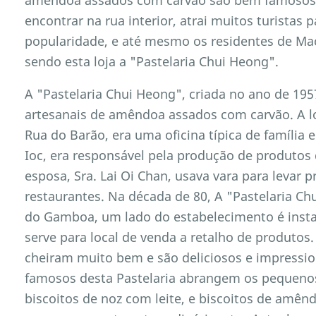
encontrar na rua interior, atrai muitos turistas pa
popularidade, e até mesmo os residentes de Mac
sendo esta loja a "Pastelaria Chui Heong".
A "Pastelaria Chui Heong", criada no ano de 195
artesanais de amêndoa assados com carvão. A lo
Rua do Barão, era uma oficina típica de família 
Ioc, era responsável pela produção de produtos 
esposa, Sra. Lai Oi Chan, usava vara para levar 
restaurantes. Na década de 80, A "Pastelaria C
do Gamboa, um lado do estabelecimento é instal
serve para local de venda a retalho de produtos
cheiram muito bem e são deliciosos e impressi
famosos desta Pastelaria abrangem os pequeno
biscoitos de noz com leite, e biscoitos de amê