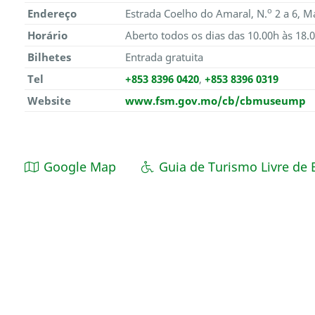
o
Endereço
Estrada Coelho do Amaral, N.
2 a 6, M
Horário
Aberto todos os dias das 10.00h às 18.0
Bilhetes
Entrada gratuita
Tel
+853 8396 0420
,
+853 8396 0319
Website
www.fsm.gov.mo/cb/cbmuseump
Google Map
Guia de Turismo Livre de 