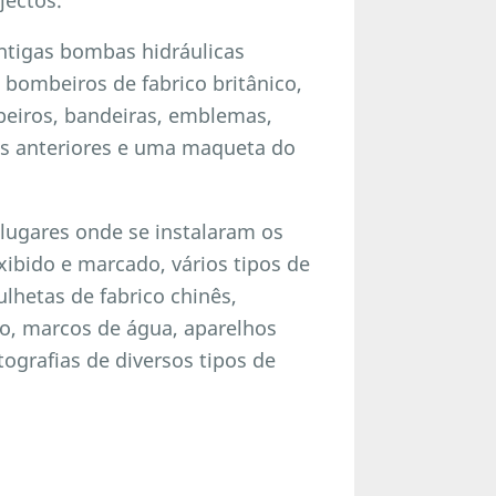
antigas bombas hidráulicas
s bombeiros de fabrico britânico,
beiros, bandeiras, emblemas,
os anteriores e uma maqueta do
 lugares onde se instalaram os
bido e marcado, vários tipos de
lhetas de fabrico chinês,
o, marcos de água, aparelhos
ografias de diversos tipos de