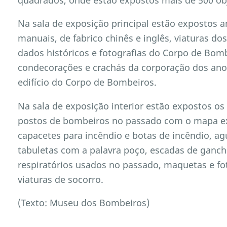
Na sala de exposição principal estão expostos 
manuais, de fabrico chinês e inglês, viaturas do
dados históricos e fotografias do Corpo de Bom
condecorações e crachás da corporação dos an
edifício do Corpo de Bombeiros.
Na sala de exposição interior estão expostos os
postos de bombeiros no passado com o mapa exi
capacetes para incêndio e botas de incêndio, agu
tabuletas com a palavra poço, escadas de ganch
respiratórios usados no passado, maquetas e fot
viaturas de socorro.
(Texto: Museu dos Bombeiros)