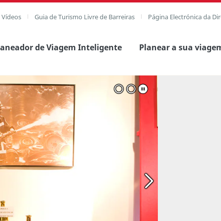
e Vídeos
Guia de Turismo Livre de Barreiras
Página Electrónica da Di
laneador de Viagem Inteligente
Planear a sua viage
agem completa