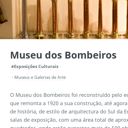
Museu dos Bombeiros
#Exposições Culturais
Museus e Galerias de Arte
O Museu dos Bombeiros foi reconstruído pelo ed
que remonta a 1920 a sua construção, até agora
de história, de estilo de arquitectura do Sul da
salas de exposição, com uma área total de ap
quadrados, onde estão expostos mais de 500 ob