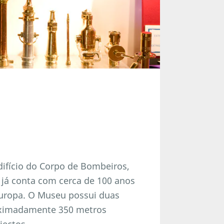
ifício do Corpo de Bombeiros,
 já conta com cerca de 100 anos
 Europa. O Museu possui duas
roximadamente 350 metros
jectos.