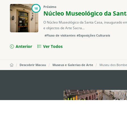
Próximo
18
Núcleo Museológico da Sant
O Núcleo Museológico da Santa Casa, inaugurado em 
e objectos de Arte Sacra...
#Fluxo de visitantes
#Exposições Culturais
Anterior
Ver Todos
Descobrir Macau
Museus e Galerias de Arte
Museu dos Bombe
external links