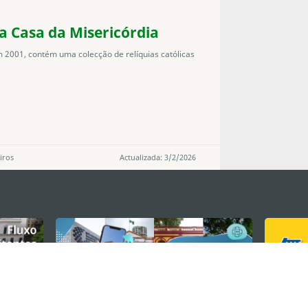
a Casa da Misericórdia
2001, contém uma colecção de relíquias católicas
iros
Actualizada: 3/2/2026