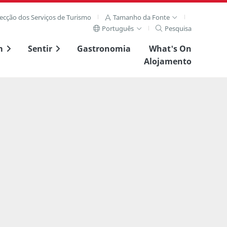
recção dos Serviços de Turismo
Tamanho da Fonte
Português
Pesquisa
m
Sentir
Gastronomia
What's On
Alojamento
Ver imagem complet