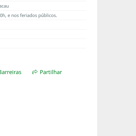
acau
0h, e nos feriados públicos.
Barreiras
Partilhar