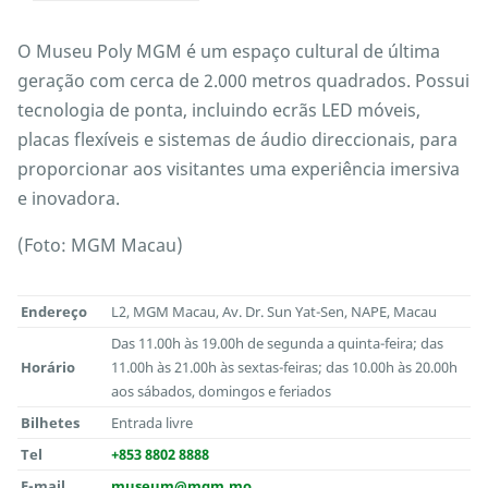
O Museu Poly MGM é um espaço cultural de última
geração com cerca de 2.000 metros quadrados. Possui
tecnologia de ponta, incluindo ecrãs LED móveis,
placas flexíveis e sistemas de áudio direccionais, para
proporcionar aos visitantes uma experiência imersiva
e inovadora.
(Foto: MGM Macau)
Endereço
L2, MGM Macau, Av. Dr. Sun Yat-Sen, NAPE, Macau
Das 11.00h às 19.00h de segunda a quinta-feira; das
Horário
11.00h às 21.00h às sextas-feiras; das 10.00h às 20.00h
aos sábados, domingos e feriados
Bilhetes
Entrada livre
Tel
+853 8802 8888
E-mail
museum@mgm.mo