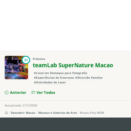
Próximo
21
teamLab SuperNature Macao
#Local em Destaque para Fotografia
#Experiências de Interesse
#Diversão Familiar
#Actividades de Lazer
Anterior
Ver Todos
Actualizada: 21/1/2026
Descobrir Macau
Museus e Galerias de Arte
Museu Poly MGM