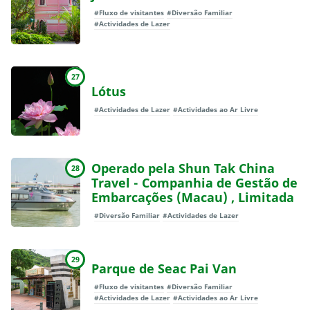
#Fluxo de visitantes
#Diversão Familiar
#Actividades de Lazer
27
Lótus
#Actividades de Lazer
#Actividades ao Ar Livre
Operado pela Shun Tak China
28
Travel - Companhia de Gestão de
Embarcações (Macau) , Limitada
#Diversão Familiar
#Actividades de Lazer
29
Parque de Seac Pai Van
#Fluxo de visitantes
#Diversão Familiar
#Actividades de Lazer
#Actividades ao Ar Livre