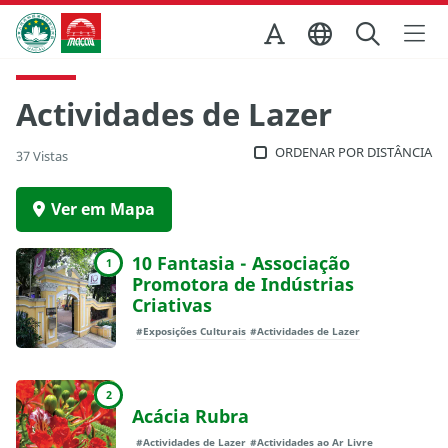
Ir para o conteúdo principal
Direcção dos Serviços de Turismo
Actividades de Lazer
ORDENAR POR DISTÂNCIA
37 Vistas
Ver em Mapa
10 Fantasia - Associação
1
Promotora de Indústrias
Criativas
#Exposições Culturais
#Actividades de Lazer
2
Acácia Rubra
#Actividades de Lazer
#Actividades ao Ar Livre