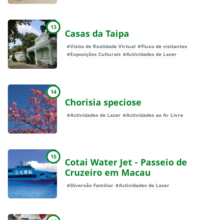
13
Casas da Taipa
#Visita de Realidade Virtual
#Fluxo de visitantes
#Exposições Culturais
#Actividades de Lazer
14
Chorisia speciose
#Actividades de Lazer
#Actividades ao Ar Livre
15
Cotai Water Jet - Passeio de
Cruzeiro em Macau
#Diversão Familiar
#Actividades de Lazer