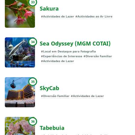
33
Sakura
#Actividades de Lazer
#Actividades ao Ar Livre
34
Sea Odyssey (MGM COTAI)
#Local em Destaque para Fotografia
#Experiências de Interesse
#Diversão Familiar
#Actividades de Lazer
35
SkyCab
#Diversão Familiar
#Actividades de Lazer
36
Tabebuia