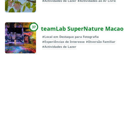
#Actividades de Lazer
#Actividades ao Ar Livre
37
teamLab SuperNature Macao
#Local em Destaque para Fotografia
#Experiências de Interesse
#Diversão Familiar
#Actividades de Lazer