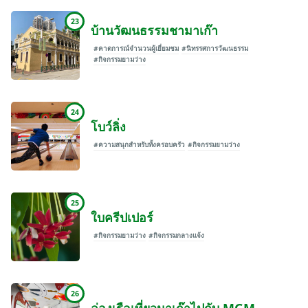
23
บ้านวัฒนธรรมชามาเก๊า
#คาดการณ์จำนวนผู้เยี่ยมชม
#นิทรรศการวัฒนธรรม
#กิจกรรมยามว่าง
24
โบว์ลิ่ง
#ความสนุกสำหรับทั้งครอบครัว
#กิจกรรมยามว่าง
25
ใบครีปเปอร์
#กิจกรรมยามว่าง
#กิจกรรมกลางแจ้ง
26