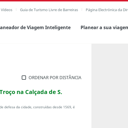
e Vídeos
Guia de Turismo Livre de Barreiras
Página Electrónica da Di
laneador de Viagem Inteligente
Planear a sua viage
ORDENAR POR DISTÂNCIA
Troço na Calçada de S.
e defesa da cidade, construídas desde 1569, é