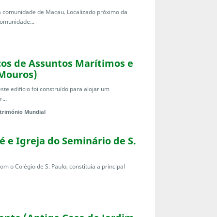
l da comunidade de Macau. Localizado próximo da
omunidade...
iços de Assuntos Marítimos e
 Mouros)
te edifício foi construído para alojar um
...
trimónio Mundial
sé e Igreja do Seminário de S.
 o Colégio de S. Paulo, constituía a principal