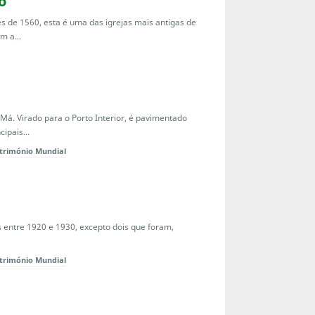
o
 de 1560, esta é uma das igrejas mais antigas de
m a...
Má. Virado para o Porto Interior, é pavimentado
ipais...
trimónio Mundial
s entre 1920 e 1930, excepto dois que foram,
trimónio Mundial