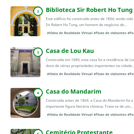
Biblioteca Sir Robert Ho Tung
2
Este edifício foi construído antes de 1894, tendo sid
Sir Robert Ho Tung, um homem de negócios de...
#Visita de Realidade Virtual
#Fluxo de visitantes
#Pa
Casa de Lou Kau
3
Construída em 1889, esta casa foi a residência de 
dono de várias propriedades importantes na cidade..
#Visita de Realidade Virtual
#Fluxo de visitantes
#Pa
Casa do Mandarim
4
Construída antes de 1869, a Casa do Mandarim foi a 
importante figura literária chinesa. Trata-se de um...
#Visita de Realidade Virtual
#Fluxo de visitantes
#Pa
Cemitério Protestante
5