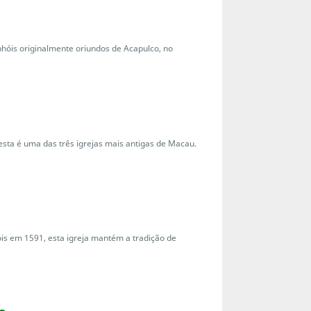
óis originalmente oriundos de Acapulco, no
esta é uma das três igrejas mais antigas de Macau.
is em 1591, esta igreja mantém a tradição de