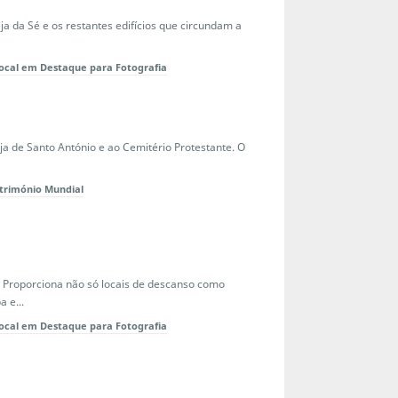
eja da Sé e os restantes edifícios que circundam a
ocal em Destaque para Fotografia
eja de Santo António e ao Cemitério Protestante. O
trimónio Mundial
. Proporciona não só locais de descanso como
 e...
ocal em Destaque para Fotografia