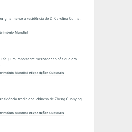
o originalmente a residência de D. Carolina Cunha.
trimónio Mundial
Lou Kau, um importante mercador chinês que era
.
trimónio Mundial
#Exposições Culturais
residência tradicional chinesa de Zheng Guanying,
trimónio Mundial
#Exposições Culturais