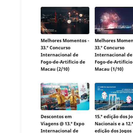
Melhores Momentos -
Melhores Moment
33.º Concurso
33.º Concurso
Internacional de
Internacional de
Fogo-de-Artifício de
Fogo-de-Artifício
Macau (2/10)
Macau (1/10)
Descontos em
15.ª edição dos J
Viagens @ 13.ª Expo
Nacionais e a 12.
Internacional de
edição dos Jogos