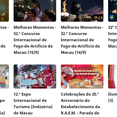
os -
Melhores Momentos -
Melhores Momentos -
32º 
32.º Concurso
32.º Concurso
Inte
Internacional de
Internacional de
Fogo
 de
Fogo-de-Artifício de
Fogo-de-Artifício de
Mac
Macau (15/9)
Macau (14/9)
12.ª Expo
Celebrações do 25.º
Ilum
xpo
Internacional de
Aniversário do
(3)
Turismo (Indústria)
Estabelecimento da
ia)
de Macau
R.A.E.M. - Parada de