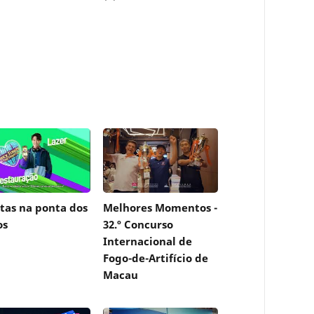
tas na ponta dos
Melhores Momentos -
os
32.º Concurso
Internacional de
Fogo-de-Artifício de
Macau