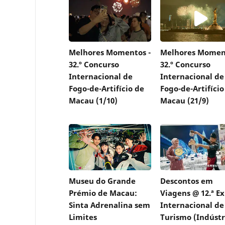
Melhores Momentos -
Melhores Moment
32.º Concurso
32.º Concurso
Internacional de
Internacional de
Fogo-de-Artifício de
Fogo-de-Artifício
Macau (1/10)
Macau (21/9)
Museu do Grande
Descontos em
Prémio de Macau:
Viagens @ 12.ª E
Sinta Adrenalina sem
Internacional de
Limites
Turismo (Indústr