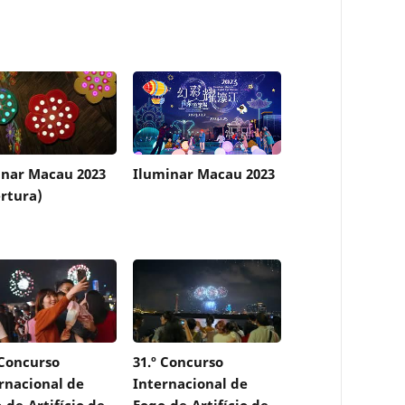
nar Macau 2023
Iluminar Macau 2023
rtura)
 Concurso
31.º Concurso
rnacional de
Internacional de
-de-Artifício de
Fogo-de-Artifício de