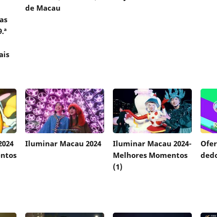
de Macau
as
.ª
ais
2024
Iluminar Macau 2024
Iluminar Macau 2024-
Ofer
ntos
Melhores Momentos
ded
(1)