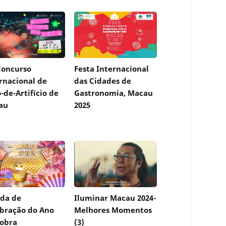
Concurso
Festa Internacional
rnacional de
das Cidades de
-de-Artifício de
Gastronomia, Macau
au
2025
da de
Iluminar Macau 2024-
bração do Ano
Melhores Momentos
obra
(3)