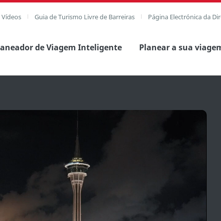
e Vídeos
Guia de Turismo Livre de Barreiras
Página Electrónica da Di
laneador de Viagem Inteligente
Planear a sua viage