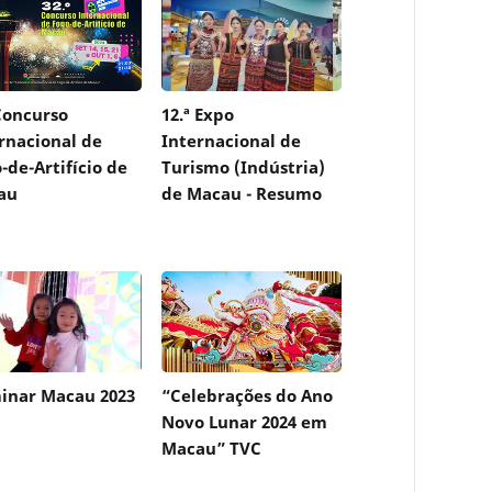
Concurso
12.ª Expo
rnacional de
Internacional de
-de-Artifício de
Turismo (Indústria)
au
de Macau - Resumo
inar Macau 2023
“Celebrações do Ano
Novo Lunar 2024 em
Macau” TVC