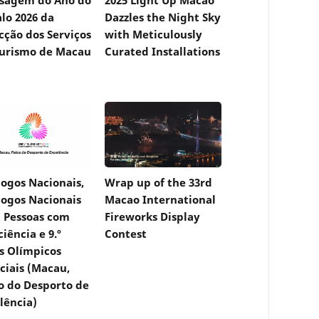
lo 2026 da
Dazzles the Night Sky
cção dos Serviços
with Meticulously
urismo de Macau
Curated Installations
 Jogos Nacionais,
Wrap up of the 33rd
 Jogos Nacionais
Macao International
 Pessoas com
Fireworks Display
ciência e 9.º
Contest
s Olímpicos
ciais (Macau,
o do Desporto de
lência)