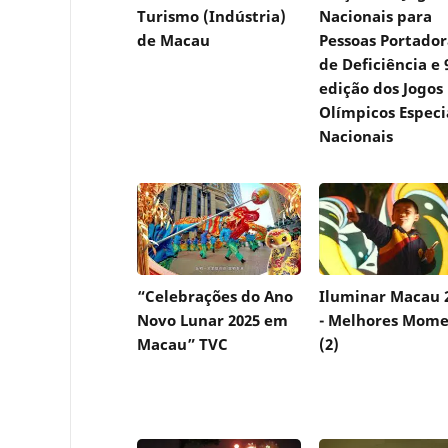
Turismo (Indústria)
Nacionais para
de Macau
Pessoas Portador
de Deficiência e 9
edição dos Jogos
Olímpicos Especi
Nacionais
“Celebrações do Ano
Iluminar Macau 
Novo Lunar 2025 em
- Melhores Mome
Macau” TVC
(2)