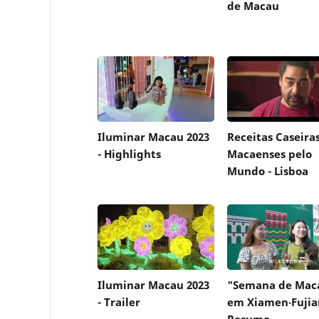
de Macau
Iluminar Macau 2023
Receitas Caseira
- Highlights
Macaenses pelo
Mundo - Lisboa
Iluminar Macau 2023
"Semana de Mac
- Trailer
em Xiamen‧Fujia
Resumo