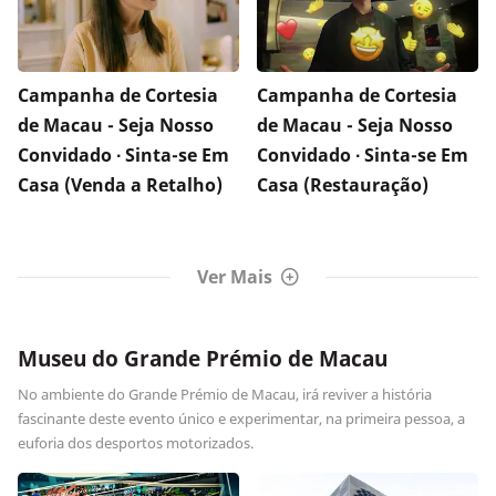
Campanha de Cortesia
Campanha de Cortesia
de Macau - Seja Nosso
de Macau - Seja Nosso
Convidado ∙ Sinta-se Em
Convidado ∙ Sinta-se Em
Casa (Venda a Retalho)
Casa (Restauração)
Ver Mais
Museu do Grande Prémio de Macau
No ambiente do Grande Prémio de Macau, irá reviver a história
fascinante deste evento único e experimentar, na primeira pessoa, a
euforia dos desportos motorizados.