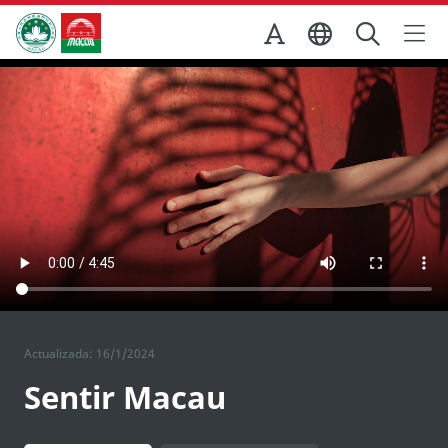
Ir para o conteúdo principal
Direcção dos Serviços de Turismo
Actualizada: 16/1/2024
Sentir Macau