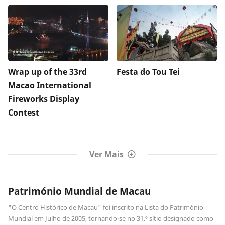
Wrap up of the 33rd
Festa do Tou Tei
Macao International
Fireworks Display
Contest
Ver Mais
Património Mundial de Macau
"O Centro Histórico de Macau" foi inscrito na Lista do Património
Mundial em Julho de 2005, tornando-se no 31.º sítio designado como