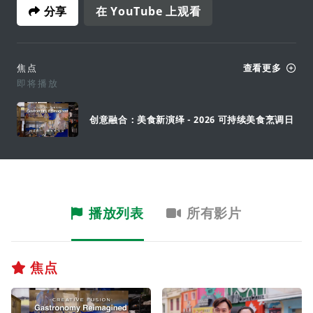
分享
在 YouTube 上观看
焦点
查看更多
即将播放
创意融合：美食新演绎 - 2026 可持续美食烹调日
播放列表
所有影片
焦点