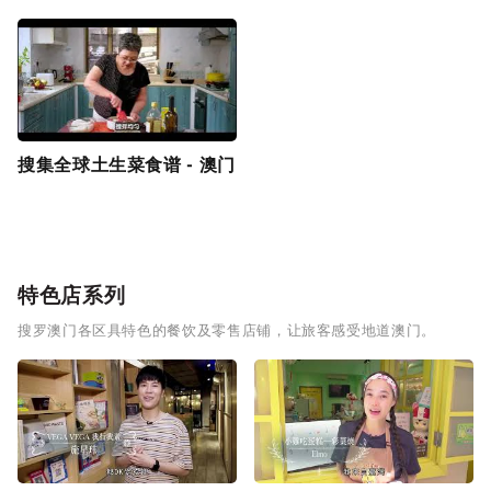
搜集全球土生菜食谱 - 澳门
特色店系列
搜罗澳门各区具特色的餐饮及零售店铺，让旅客感受地道澳门。