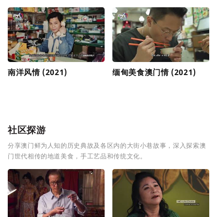
南洋风情 (2021)
缅甸美食澳门情 (2021)
社区探游
分享澳门鲜为人知的历史典故及各区内的大街小巷故事，深入探索澳
门世代相传的地道美食，手工艺品和传统文化。