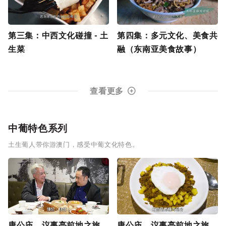
第三集：中西文化碰撞 - 土
第四集：多元文化、美食共
生菜
融（东南亚美食故事）
查看更多
中葡特色系列
土生葡人带你游澳门，感受中葡文化特色。
康公庙、议事亭前地之旅
康公庙、议事亭前地之旅