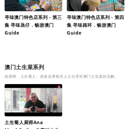
寻味澳门特色店系列 - 第三
寻味澳门特色店系列 - 第四
集 寻味氹仔．畅游澳门
集 寻味路环．畅游澳门
Guide
Guide
澳门土生菜系列
由厨师、土生葡人、美食业界相关人士分享对澳门土生菜的见解。
土生葡人厨师Ana