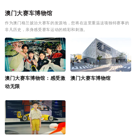
澳门大赛车博物馆
作为澳门格兰披治大赛车的发源地，您将在这里重温这项独特赛事的
非凡历史，亲身感受赛车运动的精彩和刺激。
澳门大赛车博物馆：感受激
澳门大赛车博物馆
动无限