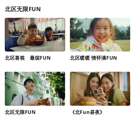
北区无限FUN
北区喜筷 最缤FUN
北区暖暖 情怀满FUN
北区无限FUN
《北Fun昼夜》