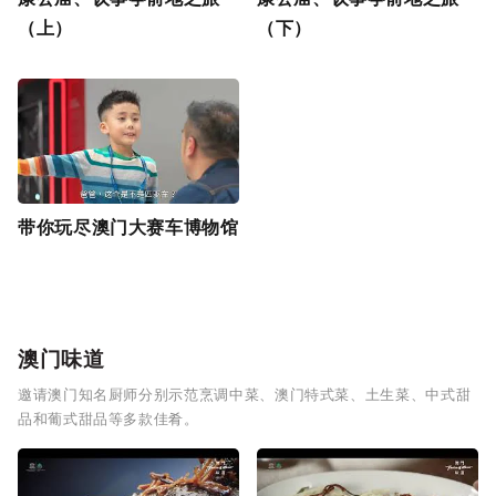
（上）
（下）
带你玩尽澳门大赛车博物馆
澳门味道
邀请澳门知名厨师分别示范烹调中菜、澳门特式菜、土生菜、中式甜
品和葡式甜品等多款佳肴。