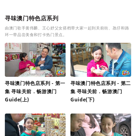
寻味澳门特色店系列
由澳门歌手黄伟麟、王心妤父女搭档带大家一起到关前街、氹仔和路
环一带品尝美食和打卡热门景点。
寻味澳门特色店系列 - 第一
寻味澳门特色店系列 - 第二
集 寻味关前．畅游澳门
集 寻味关前．畅游澳门
Guide(上)
Guide(下)