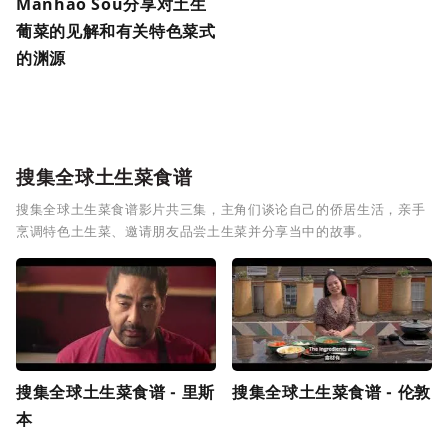
Manhão Sou分享对土生
葡菜的见解和有关特色菜式
的渊源
搜集全球土生菜食谱
搜集全球土生菜食谱影片共三集，主角们谈论自己的侨居生活，亲手
烹调特色土生菜、邀请朋友品尝土生菜并分享当中的故事。
搜集全球土生菜食谱 - 里斯
搜集全球土生菜食谱 - 伦敦
本