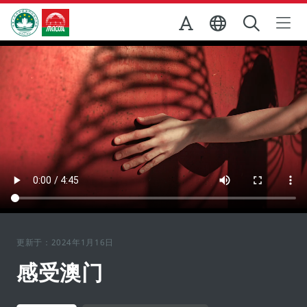
跳至主内容
澳门特别行政区政府旅游局
更新于：2024年1月16日
感受澳门