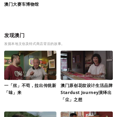
澳门大赛车博物馆
发现澳门
发掘本地文创及特式商店背后的故事。
一「丝」不苟，拉出传统新
澳门原创花纹设计生活品牌
「味」来
Stardust Journey演绎出
「尘」之想