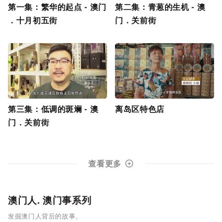
第一集：繁华的起点 - 澳门
第二集：青葱的生机 - 澳
．十月初五街
门．关前街
第三集：低调的斑斓 - 澳
离岛区特色店
门．关前街
查看更多
澳门人. 澳门事系列
发掘澳门人背后的故事。