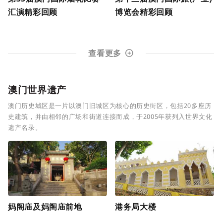
汇演精彩回顾
博览会精彩回顾
查看更多
澳门世界遗产
澳门历史城区是一片以澳门旧城区为核心的历史街区，包括20多座历
史建筑，并由相邻的广场和街道连接而成，于2005年获列入世界文化
遗产名录。
妈阁庙及妈阁庙前地
港务局大楼