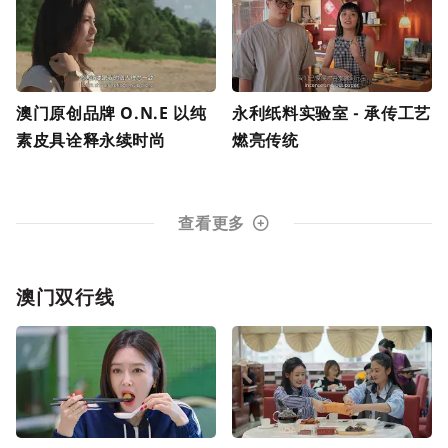
澳门原创品牌 O.N.E 以纯
永利纸料实验室 - 承传工艺
素皮具诠释永续时尚
燃亮传统
查看更多
澳门双行线