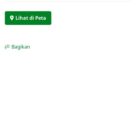
Lihat di Peta
Bagikan