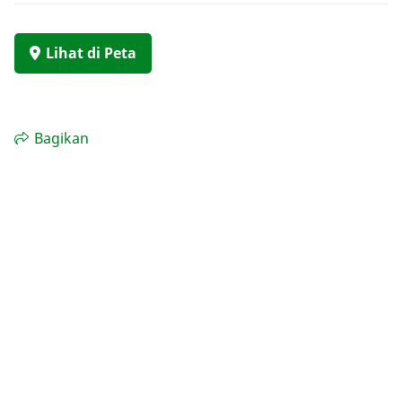
Lihat di Peta
Bagikan