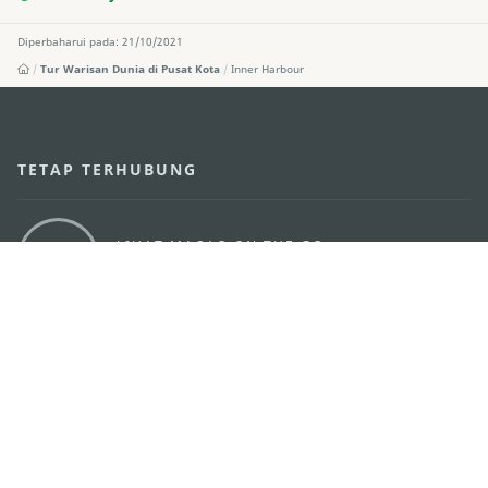
Diperbaharui pada: 21/10/2021
Tur Warisan Dunia di Pusat Kota
Inner Harbour
TETAP TERHUBUNG
LIHAT MACAO ON THE GO
Applikasi Mobile
KANTOR PARIWISATA PEMERINTAH MACAU