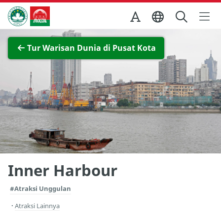
Skip to Main Content
Kantor Pariwisata Pemerintah Macau
Lihat layar penuh
Tur Warisan Dunia di Pusat Kota
Inner Harbour
#Atraksi Unggulan
Atraksi Lainnya