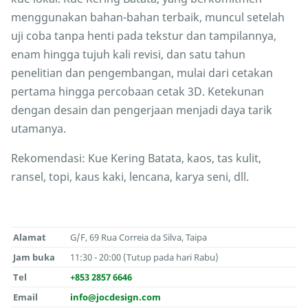
menggunakan bahan-bahan terbaik, muncul setelah
uji coba tanpa henti pada tekstur dan tampilannya,
enam hingga tujuh kali revisi, dan satu tahun
penelitian dan pengembangan, mulai dari cetakan
pertama hingga percobaan cetak 3D. Ketekunan
dengan desain dan pengerjaan menjadi daya tarik
utamanya.
Rekomendasi: Kue Kering Batata, kaos, tas kulit,
ransel, topi, kaus kaki, lencana, karya seni, dll.
Alamat
G/F, 69 Rua Correia da Silva, Taipa
Jam buka
11:30 - 20:00 (Tutup pada hari Rabu)
Tel
+853 2857 6646
Email
info@jocdesign.com