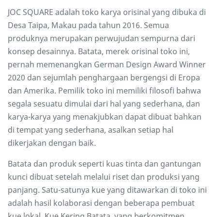
JOC SQUARE adalah toko karya orisinal yang dibuka di
Desa Taipa, Makau pada tahun 2016. Semua
produknya merupakan perwujudan sempurna dari
konsep desainnya. Batata, merek orisinal toko ini,
pernah memenangkan German Design Award Winner
2020 dan sejumlah penghargaan bergengsi di Eropa
dan Amerika. Pemilik toko ini memiliki filosofi bahwa
segala sesuatu dimulai dari hal yang sederhana, dan
karya-karya yang menakjubkan dapat dibuat bahkan
di tempat yang sederhana, asalkan setiap hal
dikerjakan dengan baik.
Batata dan produk seperti kuas tinta dan gantungan
kunci dibuat setelah melalui riset dan produksi yang
panjang. Satu-satunya kue yang ditawarkan di toko ini
adalah hasil kolaborasi dengan beberapa pembuat
kue lokal. Kue Kering Batata, yang berkomitmen