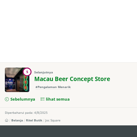
5
Selanjutnya
Macau Beer Concept Store
#Pengalaman Menarik
Sebelumnya
lihat semua
Diperbaharui pada: 4/8/2025
Belanja
Ritel Butik
Joc Square