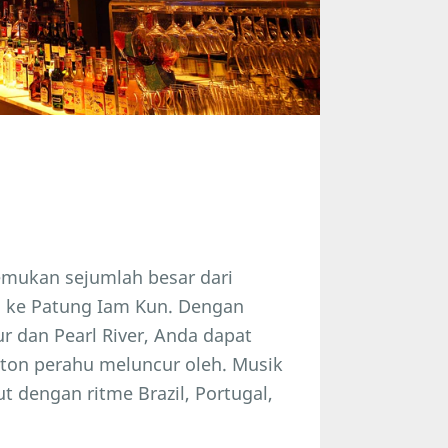
emukan sejumlah besar dari
n ke Patung Iam Kun. Dengan
r dan Pearl River, Anda dapat
on perahu meluncur oleh. Musik
 dengan ritme Brazil, Portugal,