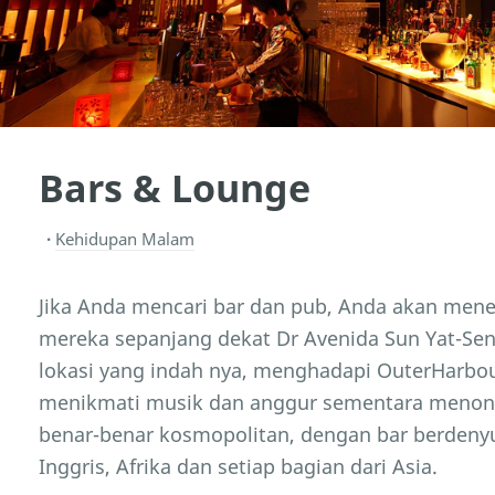
Bars & Lounge
Kehidupan Malam
Jika Anda mencari bar dan pub, Anda akan men
mereka sepanjang dekat Dr Avenida Sun Yat-Se
lokasi yang indah nya, menghadapi OuterHarbou
menikmati musik dan anggur sementara menont
benar-benar kosmopolitan, dengan bar berdenyut
Inggris, Afrika dan setiap bagian dari Asia.