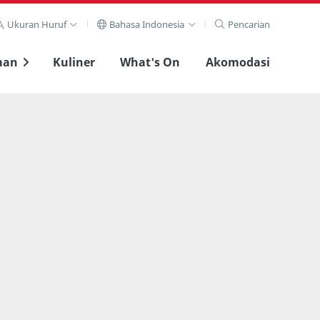
Ukuran Huruf
Bahasa Indonesia
Pencarian
man
Kuliner
What's On
Akomodasi