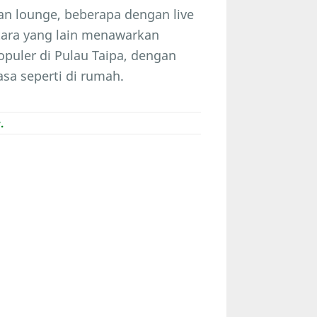
an lounge, beberapa dengan live
ntara yang lain menawarkan
opuler di Pulau Taipa, dengan
a seperti di rumah.
.