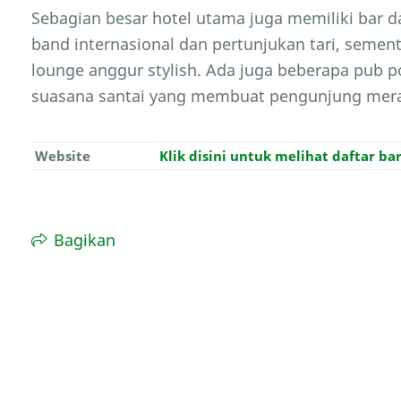
Sebagian besar hotel utama juga memiliki bar d
band internasional dan pertunjukan tari, seme
lounge anggur stylish. Ada juga beberapa pub p
suasana santai yang membuat pengunjung meras
Website
Klik disini untuk melihat daftar bar
Bagikan