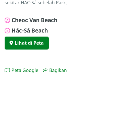
sekitar HAC-Sá sebelah Park.
Cheoc Van Beach
A
Hác-Sá Beach
B
Lihat di Peta
Peta Google
Bagikan