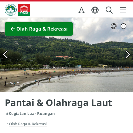
Skip to Main Content
Kantor Pariwisata Pemerintah Macau
Lihat layar penuh
Olah Raga & Rekreasi
Pantai & Olahraga Laut
#Kegiatan Luar Ruangan
Olah Raga & Rekreasi