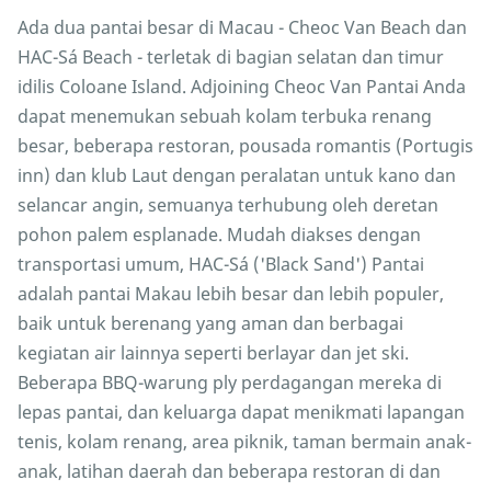
Ada dua pantai besar di Macau - Cheoc Van Beach dan
HAC-Sá Beach - terletak di bagian selatan dan timur
idilis Coloane Island. Adjoining Cheoc Van Pantai Anda
dapat menemukan sebuah kolam terbuka renang
besar, beberapa restoran, pousada romantis (Portugis
inn) dan klub Laut dengan peralatan untuk kano dan
selancar angin, semuanya terhubung oleh deretan
pohon palem esplanade. Mudah diakses dengan
transportasi umum, HAC-Sá ('Black Sand') Pantai
adalah pantai Makau lebih besar dan lebih populer,
baik untuk berenang yang aman dan berbagai
kegiatan air lainnya seperti berlayar dan jet ski.
Beberapa BBQ-warung ply perdagangan mereka di
lepas pantai, dan keluarga dapat menikmati lapangan
tenis, kolam renang, area piknik, taman bermain anak-
anak, latihan daerah dan beberapa restoran di dan