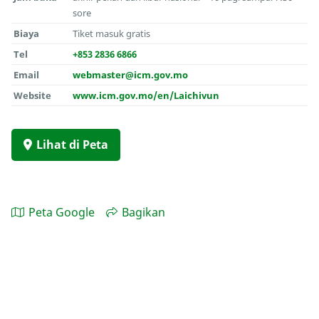
sore
Biaya
Tiket masuk gratis
Tel
+853 2836 6866
Email
webmaster@icm.gov.mo
Website
www.icm.gov.mo/en/Laichivun
Lihat di Peta
Peta Google
Bagikan