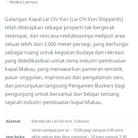
Atraksi Lainnya
Galangan Kapal Lai Chi Vun (Lai Chi Vun Shipyards)
telah ditetapkan sebagai properti tak bergerak
setempat, dan rencana revitalisasinya meliputi area
seluas lebih dari 3.000 meter persegi, yang berfungsi
sebagai ruang untuk kegiatan budaya dan rekreasi
yang didedikasikan untuk tema industri pembuatan
kapal Makau, yang menawarkan pameran tematik,
pasar unggulan, improvisasi dan pengalaman seni,
dan pertunjukan langsung Pengamen Buskers bagi
pengunjung untuk bersantai dan belajar tentang
sejarah industri pembuatan kapal Makau.
Alamat
Estrada de Lai Chi Vun, Coloane
Senin sampai Jum'at – 10.00 pagi sampai 6.00 sore,
Jam buka
akhir pekan dan libur nasional – 10 pagi sampai 7:30