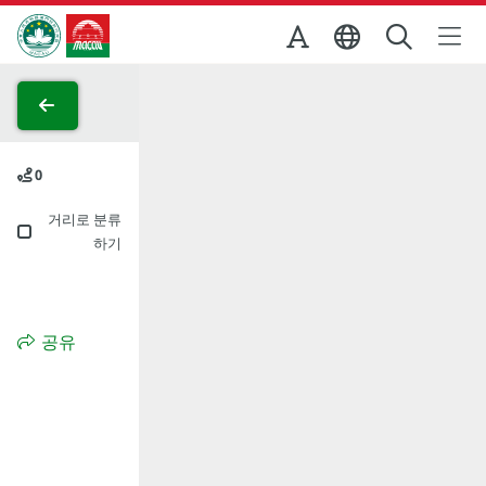
Skip to Main Content
마카오정부관광청
0
거리로 분류
하기
공유