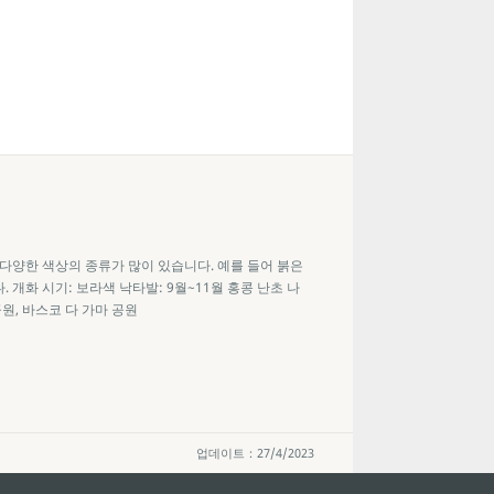
 다양한 색상의 종류가 많이 있습니다. 예를 들어 붉은
 개화 시기: 보라색 낙타발: 9월~11월 홍콩 난초 나
공원, 바스코 다 가마 공원
업데이트：27/4/2023