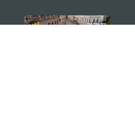
지속적인 관심 부탁드립니다
마카오 여행 추천
문로7길 16
리케이션
모바일 어플리
션