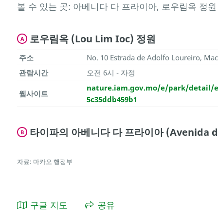
볼 수 있는 곳: 아베니다 다 프라이아, 로우림옥 정원
로우림옥 (Lou Lim Ioc) 정원
A
주소
No. 10 Estrada de Adolfo Loureiro, Ma
관람시간
오전 6시 - 자정
nature.iam.gov.mo/e/park/detail/e
웹사이트
5c35ddb459b1
타이파의 아베니다 다 프라이아 (Avenida da Pr
B
자료: 마카오 행정부
구글 지도
공유