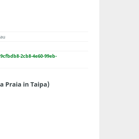
cau
9cfbdb8-2cb8-4e60-99eb-
aia in Taipa)