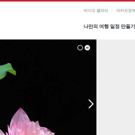
비디오 갤러리
마카오정부
나만의 여행 일정 만들
미지 보기