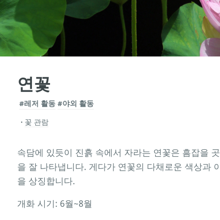
연꽃
#레저 활동
#야외 활동
꽃 관람
속담에 있듯이 진흙 속에서 자라는 연꽃은 흠잡을 곳
을 잘 나타냅니다. 게다가 연꽃의 다채로운 색상과
을 상징합니다.
개화 시기: 6월~8월