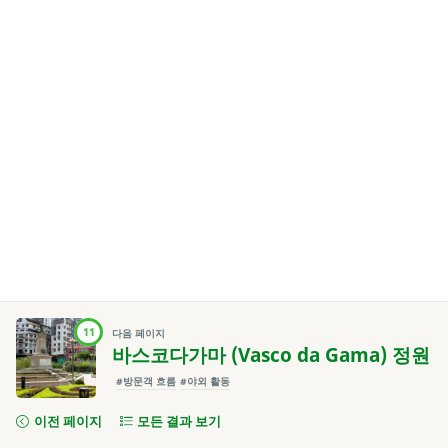
11
다음 페이지
바스코다가마 (Vasco da Gama) 정원
#방문객 흐름
#야외 활동
이전 페이지
모든 결과 보기