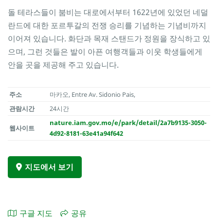
돌 테라스들이 붐비는 대로에서부터 1622년에 있었던 네덜
란드에 대한 포르투갈의 전쟁 승리를 기념하는 기념비까지
이어져 있습니다. 화단과 목재 스탠드가 정원을 장식하고 있
으며, 그런 것들은 발이 아픈 여행객들과 이웃 학생들에게
안을 곳을 제공해 주고 있습니다.
주소
마카오, Entre Av. Sidonio Pais,
관람시간
24시간
nature.iam.gov.mo/e/park/detail/2a7b9135-3050-
웹사이트
4d92-8181-63e41a94f642
지도에서 보기
구글 지도
공유